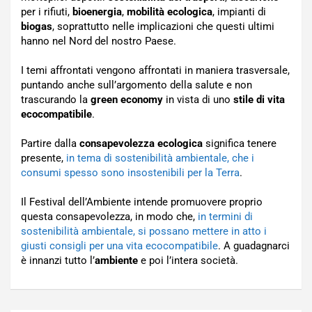
per i rifiuti,
bioenergia
,
mobilità ecologica
, impianti di
biogas
, soprattutto nelle implicazioni che questi ultimi
hanno nel Nord del nostro Paese.
I temi affrontati vengono affrontati in maniera trasversale,
puntando anche sull’argomento della salute e non
trascurando la
green economy
in vista di uno
stile di vita
ecocompatibile
.
Partire dalla
consapevolezza ecologica
significa tenere
presente,
in tema di sostenibilità ambientale, che i
consumi spesso sono insostenibili per la Terra
.
Il Festival dell’Ambiente intende promuovere proprio
questa consapevolezza, in modo che,
in termini di
sostenibilità ambientale, si possano mettere in atto i
giusti consigli per una vita ecocompatibile
. A guadagnarci
è innanzi tutto l’
ambiente
e poi l’intera società.