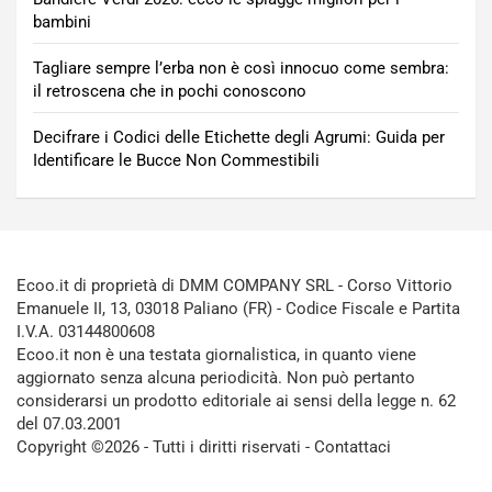
bambini
Tagliare sempre l’erba non è così innocuo come sembra:
il retroscena che in pochi conoscono
Decifrare i Codici delle Etichette degli Agrumi: Guida per
Identificare le Bucce Non Commestibili
Ecoo.it di proprietà di DMM COMPANY SRL - Corso Vittorio
Emanuele II, 13, 03018 Paliano (FR) - Codice Fiscale e Partita
I.V.A. 03144800608
Ecoo.it non è una testata giornalistica, in quanto viene
aggiornato senza alcuna periodicità. Non può pertanto
considerarsi un prodotto editoriale ai sensi della legge n. 62
del 07.03.2001
Copyright ©2026 - Tutti i diritti riservati -
Contattaci