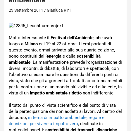
23 Settembre 2011
Gianluca Rini
Molto interessante il
Festival dell’Ambiente
, che avrà
luogo a
Milano
dal 19 al 22 ottobre. I temi portanti di
questo evento, ormai arrivato alla sua quarta edizione,
sono costituiti dall’
energia
e dalla
sostenibilità
ambientale
. La manifestazione prevede l’organizzazione di
diversi incontri, di dibattiti, di laboratori e spettacoli, con
l’obiettivo di esaminare le questioni da differenti punti di
vista, visto che gli argomenti affrontati sono fondamentali
per la costruzione di un mondo più vivibile ed efficiente, in
vista di un
impatto ambientale ridotto
non indifferente.
Il tutto dal punto di vista scientifico e dal punto di vista
della partecipazione dei non addetti ai lavori. Al centro del
discorso,
in tema di impatto ambientale, regole e
definizioni per vivere a impatto zero
, declinate in
molteplici aspetti:
sostenibilità dei trasporti
,
discariche