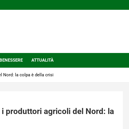
BENESSERE
ATTUALITÀ
el Nord: la colpa è della crisi
 i produttori agricoli del Nord: la