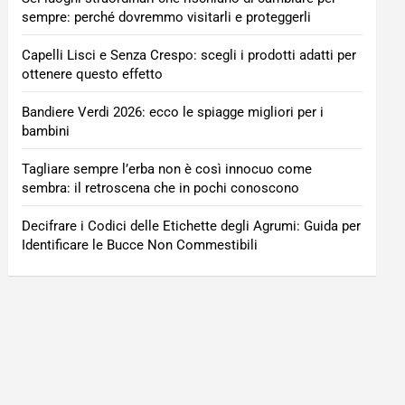
sempre: perché dovremmo visitarli e proteggerli
Capelli Lisci e Senza Crespo: scegli i prodotti adatti per
ottenere questo effetto
Bandiere Verdi 2026: ecco le spiagge migliori per i
bambini
Tagliare sempre l’erba non è così innocuo come
sembra: il retroscena che in pochi conoscono
Decifrare i Codici delle Etichette degli Agrumi: Guida per
Identificare le Bucce Non Commestibili