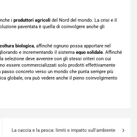
anche i
produttori agricoli
del Nord del mondo. La crisi e il
 soluzione paventata è quella di coinvolgere anche gli
coltura biologica
, affinché ognuno possa apportare nel
 migliorando e incrementando il sistema
equo solidale
. Affinché
la selezione deve avvenire con gli stessi criteri con cui
vono essere commercializzati solo prodotti effettivamente
 passo concreto verso un mondo che punta sempre più
mica globale, ora può vedere anche il pieno coinvolgimento
La caccia e la pesca: limiti e impatto sull'ambiente