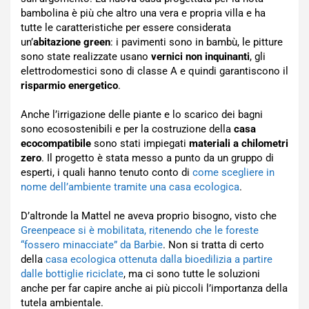
bambolina è più che altro una vera e propria villa e ha
tutte le caratteristiche per essere considerata
un’
abitazione green
: i pavimenti sono in bambù, le pitture
sono state realizzate usano
vernici non inquinanti
, gli
elettrodomestici sono di classe A e quindi garantiscono il
risparmio energetico
.
Anche l’irrigazione delle piante e lo scarico dei bagni
sono ecosostenibili e per la costruzione della
casa
ecocompatibile
sono stati impiegati
materiali a chilometri
zero
. Il progetto è stata messo a punto da un gruppo di
esperti, i quali hanno tenuto conto di
come scegliere in
nome dell’ambiente tramite una casa ecologica
.
D’altronde la Mattel ne aveva proprio bisogno, visto che
Greenpeace si è mobilitata, ritenendo che le foreste
“fossero minacciate” da Barbie
. Non si tratta di certo
della
casa ecologica ottenuta dalla bioedilizia a partire
dalle bottiglie riciclate
, ma ci sono tutte le soluzioni
anche per far capire anche ai più piccoli l’importanza della
tutela ambientale.