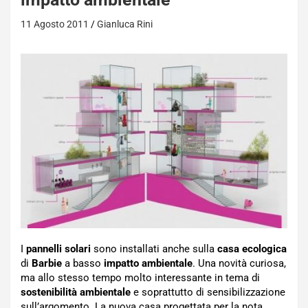
11 Agosto 2011
Gianluca Rini
I
pannelli solari
sono installati anche sulla
casa ecologica
di
Barbie
a basso
impatto ambientale
. Una novità curiosa,
ma allo stesso tempo molto interessante in tema di
sostenibilità ambientale
e soprattutto di sensibilizzazione
sull’argomento. La nuova casa progettata per la nota