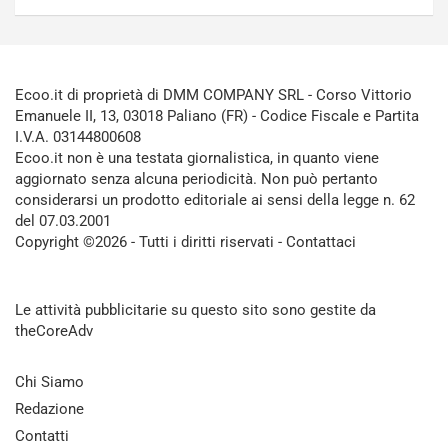
Ecoo.it di proprietà di DMM COMPANY SRL - Corso Vittorio
Emanuele II, 13, 03018 Paliano (FR) - Codice Fiscale e Partita
I.V.A. 03144800608
Ecoo.it non è una testata giornalistica, in quanto viene
aggiornato senza alcuna periodicità. Non può pertanto
considerarsi un prodotto editoriale ai sensi della legge n. 62
del 07.03.2001
Copyright ©2026 - Tutti i diritti riservati -
Contattaci
Le attività pubblicitarie su questo sito sono gestite da
theCoreAdv
Chi Siamo
Redazione
Contatti