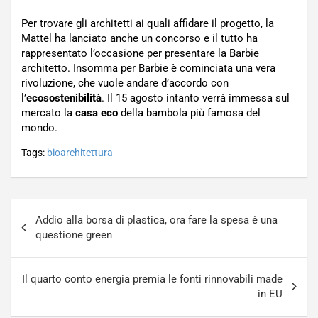
Per trovare gli architetti ai quali affidare il progetto, la
Mattel ha lanciato anche un concorso e il tutto ha
rappresentato l’occasione per presentare la Barbie
architetto. Insomma per Barbie è cominciata una vera
rivoluzione, che vuole andare d’accordo con
l’
ecosostenibilità
. Il 15 agosto intanto verrà immessa sul
mercato la
casa eco
della bambola più famosa del
mondo.
Tags:
bioarchitettura
Navigazione
Addio alla borsa di plastica, ora fare la spesa è una
articoli
questione green
Il quarto conto energia premia le fonti rinnovabili made
in EU