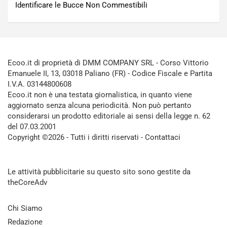
Identificare le Bucce Non Commestibili
Ecoo.it di proprietà di DMM COMPANY SRL - Corso Vittorio
Emanuele II, 13, 03018 Paliano (FR) - Codice Fiscale e Partita
I.V.A. 03144800608
Ecoo.it non è una testata giornalistica, in quanto viene
aggiornato senza alcuna periodicità. Non può pertanto
considerarsi un prodotto editoriale ai sensi della legge n. 62
del 07.03.2001
Copyright ©2026 - Tutti i diritti riservati -
Contattaci
Le attività pubblicitarie su questo sito sono gestite da
theCoreAdv
Chi Siamo
Redazione