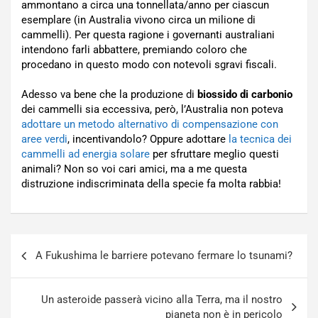
ammontano a circa una tonnellata/anno per ciascun
esemplare (in Australia vivono circa un milione di
cammelli). Per questa ragione i governanti australiani
intendono farli abbattere, premiando coloro che
procedano in questo modo con notevoli sgravi fiscali.
Adesso va bene che la produzione di
biossido di carbonio
dei cammelli sia eccessiva, però, l’Australia non poteva
adottare un metodo alternativo di compensazione con
aree verdi
, incentivandolo? Oppure adottare
la tecnica dei
cammelli ad energia solare
per sfruttare meglio questi
animali? Non so voi cari amici, ma a me questa
distruzione indiscriminata della specie fa molta rabbia!
Navigazione
A Fukushima le barriere potevano fermare lo tsunami?
articoli
Un asteroide passerà vicino alla Terra, ma il nostro
pianeta non è in pericolo