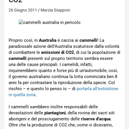
26 Giugno 2011
Marzia Giupponi
Proprio così, in
Australia
è caccia ai
cammelli
! La
paradossale azione dell’Australia scaturisce dalla volontà
di combattere le
emissioni di CO2
, di cui la popolazione di
cammelli
presenti sul proprio territorio sembra essere
una delle cause principali. I camelidi, infatti,
inquinerebbero quanto e forse più di un’automobile, così,
il governo australiano continua la lotta cominciata ben 8
anni fa per contrastare la riproduzione della specie. Col
rischio – e questo lo penso io – di
portarla all’estinzione
in quella zona
.
I cammelli sarebbero inoltre responsabili delle
devastazioni delle
piantagioni
, della rovina dei sacri siti
aborigeni e del prosciugamento delle
riserve d’acqua
.
Oltre che la produzione di CO2 che, come vi dicevamo,