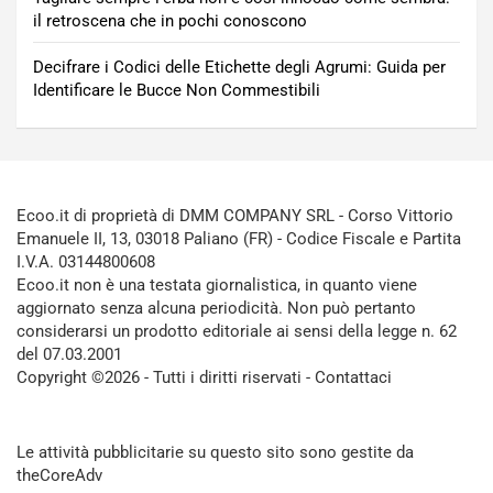
il retroscena che in pochi conoscono
Decifrare i Codici delle Etichette degli Agrumi: Guida per
Identificare le Bucce Non Commestibili
Ecoo.it di proprietà di DMM COMPANY SRL - Corso Vittorio
Emanuele II, 13, 03018 Paliano (FR) - Codice Fiscale e Partita
I.V.A. 03144800608
Ecoo.it non è una testata giornalistica, in quanto viene
aggiornato senza alcuna periodicità. Non può pertanto
considerarsi un prodotto editoriale ai sensi della legge n. 62
del 07.03.2001
Copyright ©2026 - Tutti i diritti riservati -
Contattaci
Le attività pubblicitarie su questo sito sono gestite da
theCoreAdv