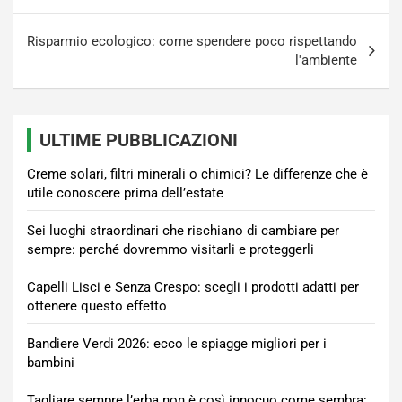
Risparmio ecologico: come spendere poco rispettando
l'ambiente
ULTIME PUBBLICAZIONI
Creme solari, filtri minerali o chimici? Le differenze che è
utile conoscere prima dell’estate
Sei luoghi straordinari che rischiano di cambiare per
sempre: perché dovremmo visitarli e proteggerli
Capelli Lisci e Senza Crespo: scegli i prodotti adatti per
ottenere questo effetto
Bandiere Verdi 2026: ecco le spiagge migliori per i
bambini
Tagliare sempre l’erba non è così innocuo come sembra: