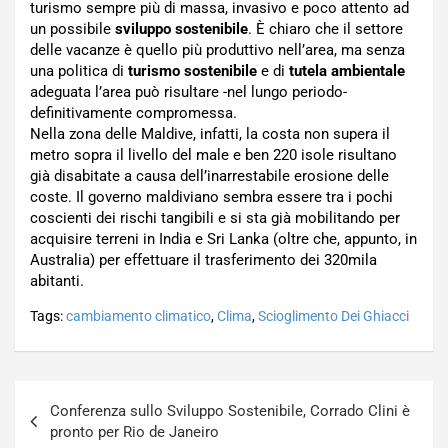
turismo sempre più di massa, invasivo e poco attento ad
un possibile
sviluppo sostenibile
. È chiaro che il settore
delle vacanze è quello più produttivo nell’area, ma senza
una politica di
turismo sostenibile
e di
tutela ambientale
adeguata l’area può risultare -nel lungo periodo-
definitivamente compromessa.
Nella zona delle Maldive, infatti, la costa non supera il
metro sopra il livello del male e ben 220 isole risultano
già disabitate a causa dell’inarrestabile erosione delle
coste. Il governo maldiviano sembra essere tra i pochi
coscienti dei rischi tangibili e si sta già mobilitando per
acquisire terreni in India e Sri Lanka (oltre che, appunto, in
Australia) per effettuare il trasferimento dei 320mila
abitanti.
Tags:
cambiamento climatico
,
Clima
,
Scioglimento Dei Ghiacci
Navigazione
Conferenza sullo Sviluppo Sostenibile, Corrado Clini è
articoli
pronto per Rio de Janeiro