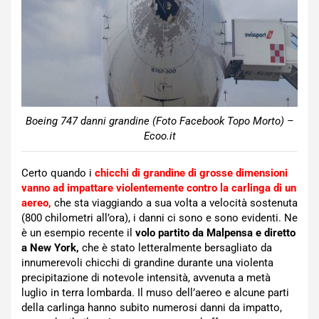
Boeing 747 danni grandine (Foto Facebook Topo Morto) –
Ecoo.it
Certo quando i
chicchi di grandine di grosse dimensioni
vanno ad impattare violentemente contro la carlinga di un
aereo,
che sta viaggiando a sua volta a velocità sostenuta
(800 chilometri all’ora), i danni ci sono e sono evidenti. Ne
è un esempio recente il
volo partito da Malpensa e diretto
a New York,
che è stato letteralmente bersagliato da
innumerevoli chicchi di grandine durante una violenta
precipitazione di notevole intensità, avvenuta a metà
luglio in terra lombarda. Il muso dell’aereo e alcune parti
della carlinga hanno subito numerosi danni da impatto,