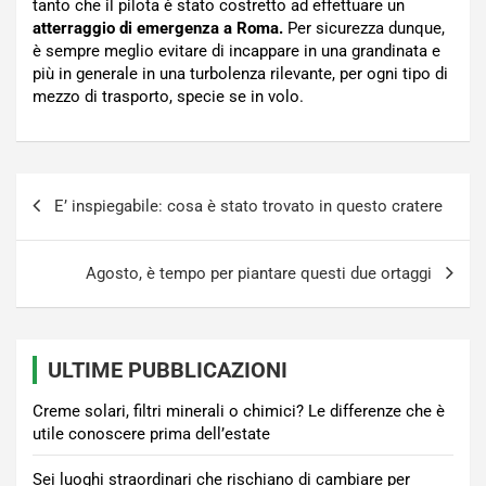
tanto che il pilota è stato costretto ad effettuare un
atterraggio di emergenza a Roma.
Per sicurezza dunque,
è sempre meglio evitare di incappare in una grandinata e
più in generale in una turbolenza rilevante, per ogni tipo di
mezzo di trasporto, specie se in volo.
Navigazione
E’ inspiegabile: cosa è stato trovato in questo cratere
articoli
Agosto, è tempo per piantare questi due ortaggi
ULTIME PUBBLICAZIONI
Creme solari, filtri minerali o chimici? Le differenze che è
utile conoscere prima dell’estate
Sei luoghi straordinari che rischiano di cambiare per