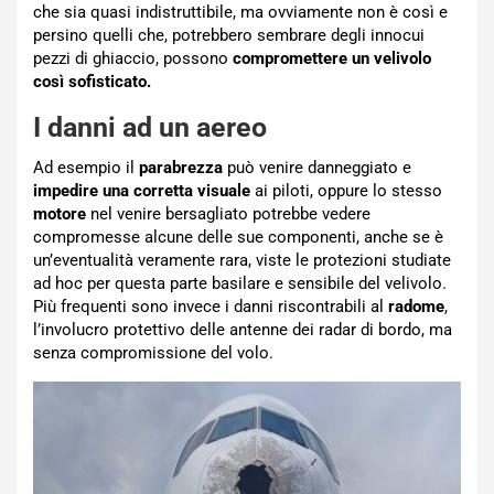
che sia quasi indistruttibile, ma ovviamente non è così e
persino quelli che, potrebbero sembrare degli innocui
pezzi di ghiaccio, possono
compromettere un velivolo
così sofisticato.
I danni ad un aereo
Ad esempio il
parabrezza
può venire danneggiato e
impedire una corretta visuale
ai piloti, oppure lo stesso
motore
nel venire bersagliato potrebbe vedere
compromesse alcune delle sue componenti, anche se è
un’eventualità veramente rara, viste le protezioni studiate
ad hoc per questa parte basilare e sensibile del velivolo.
Più frequenti sono invece i danni riscontrabili al
radome
,
l’involucro protettivo delle antenne dei radar di bordo, ma
senza compromissione del volo.