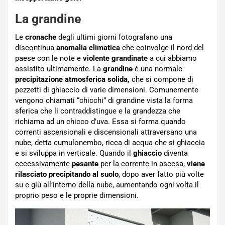
La grandine
Le
cronache
degli ultimi giorni fotografano una
discontinua
anomalia climatica
che coinvolge il nord del
paese con le note e
violente grandinate
a cui abbiamo
assistito ultimamente. La
grandine
è una normale
precipitazione atmosferica solida,
che si compone di
pezzetti di ghiaccio di varie dimensioni. Comunemente
vengono chiamati “chicchi” di grandine vista la forma
sferica che li contraddistingue e la grandezza che
richiama ad un chicco d’uva. Essa si forma quando
correnti ascensionali e discensionali attraversano una
nube, detta cumulonembo, ricca di acqua che si ghiaccia
e si sviluppa in verticale. Quando il
ghiaccio
diventa
eccessivamente
pesante
per la corrente in ascesa,
viene
rilasciato precipitando al suolo
, dopo aver fatto più volte
su e giù all’interno della nube, aumentando ogni volta il
proprio peso e le proprie dimensioni.