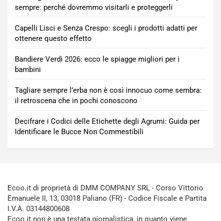
sempre: perché dovremmo visitarli e proteggerli
Capelli Lisci e Senza Crespo: scegli i prodotti adatti per
ottenere questo effetto
Bandiere Verdi 2026: ecco le spiagge migliori per i
bambini
Tagliare sempre l’erba non è così innocuo come sembra:
il retroscena che in pochi conoscono
Decifrare i Codici delle Etichette degli Agrumi: Guida per
Identificare le Bucce Non Commestibili
Ecoo.it di proprietà di DMM COMPANY SRL - Corso Vittorio
Emanuele II, 13, 03018 Paliano (FR) - Codice Fiscale e Partita
I.V.A. 03144800608
Ecoo.it non è una testata giornalistica, in quanto viene