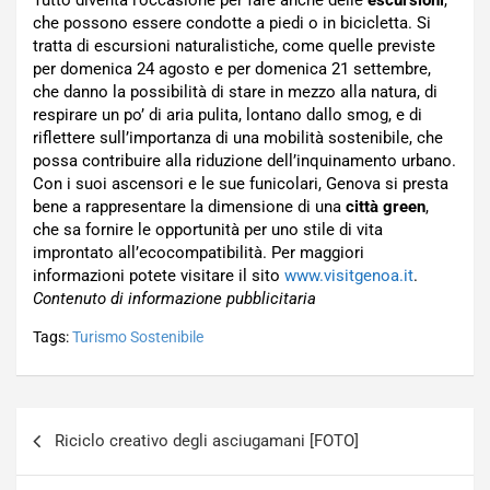
Tutto diventa l’occasione per fare anche delle
escursioni
,
che possono essere condotte a piedi o in bicicletta. Si
tratta di escursioni naturalistiche, come quelle previste
per domenica 24 agosto e per domenica 21 settembre,
che danno la possibilità di stare in mezzo alla natura, di
respirare un po’ di aria pulita, lontano dallo smog, e di
riflettere sull’importanza di una mobilità sostenibile, che
possa contribuire alla riduzione dell’inquinamento urbano.
Con i suoi ascensori e le sue funicolari, Genova si presta
bene a rappresentare la dimensione di una
città green
,
che sa fornire le opportunità per uno stile di vita
improntato all’ecocompatibilità. Per maggiori
informazioni potete visitare il sito
www.visitgenoa.it
.
Contenuto di informazione pubblicitaria
Tags:
Turismo Sostenibile
Navigazione
Riciclo creativo degli asciugamani [FOTO]
articoli