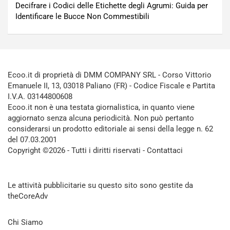
Decifrare i Codici delle Etichette degli Agrumi: Guida per
Identificare le Bucce Non Commestibili
Ecoo.it di proprietà di DMM COMPANY SRL - Corso Vittorio
Emanuele II, 13, 03018 Paliano (FR) - Codice Fiscale e Partita
I.V.A. 03144800608
Ecoo.it non è una testata giornalistica, in quanto viene
aggiornato senza alcuna periodicità. Non può pertanto
considerarsi un prodotto editoriale ai sensi della legge n. 62
del 07.03.2001
Copyright ©2026 - Tutti i diritti riservati -
Contattaci
Le attività pubblicitarie su questo sito sono gestite da
theCoreAdv
Chi Siamo