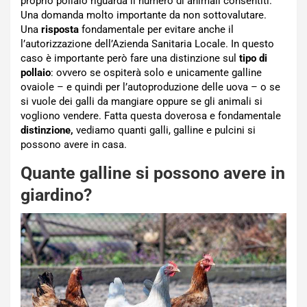
proprio pollaio riguarda il numero di animali consentiti.
Una domanda molto importante da non sottovalutare.
Una
risposta
fondamentale per evitare anche il
l’autorizzazione dell’Azienda Sanitaria Locale. In questo
caso è importante però fare una distinzione sul
tipo di
pollaio
: ovvero se ospiterà solo e unicamente galline
ovaiole – e quindi per l’autoproduzione delle uova – o se
si vuole dei galli da mangiare oppure se gli animali si
vogliono vendere. Fatta questa doverosa e fondamentale
distinzione,
vediamo quanti galli, galline e pulcini si
possono avere in casa.
Quante galline si possono avere in
giardino?