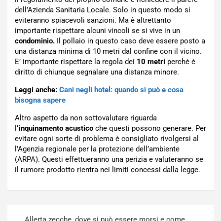
dell’Azienda Sanitaria Locale. Solo in questo modo si
eviteranno spiacevoli sanzioni. Ma è altrettanto
importante rispettare alcuni vincoli se si vive in un
condominio.
Il pollaio in questo caso deve essere posto a
una distanza minima di 10 metri dal confine con il vicino.
E’ importante rispettare la regola dei
10 metri
perché è
diritto di chiunque segnalare una distanza minore.
Leggi anche:
Cani negli hotel: quando si può e cosa
bisogna sapere
Altro aspetto da non sottovalutare riguarda
l
‘inquinamento acustico
che questi possono generare. Per
evitare ogni sorte di problema è consigliato rivolgersi al
l’Agenzia regionale per la protezione dell’ambiente
(ARPA). Questi effettueranno una perizia e valuteranno se
il rumore prodotto rientra nei limiti concessi dalla legge.
Navigazione
Allerta zecche, dove si può essere morsi e come