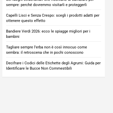
sempre: perché dovremmo visitarli e proteggerli
Capelli Lisci e Senza Crespo: scegli i prodotti adatti per
ottenere questo effetto
Bandiere Verdi 2026: ecco le spiagge migliori per i
bambini
Tagliare sempre l’erba non è così innocuo come
sembra: il retroscena che in pochi conoscono
Decifrare i Codici delle Etichette degli Agrumi: Guida per
Identificare le Bucce Non Commestibili