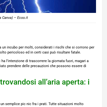
a Canva) – Ecoo.it
un incubo per molti, considerati i rischi che si corrono per
molto pericoloso ed in certi casi può risultare fatale.
a l’intenzione di trascorrere la giornata fuori, magari a
liato prendere delle precauzioni che possono essere di
ovandosi all’aria aperta: i
n semplice pic nic fra i prati. Tutte situazioni molto