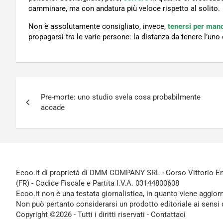
camminare, ma con andatura più veloce rispetto al solito.
Non è assolutamente consigliato, invece,
tenersi per man
propagarsi tra le varie persone: la distanza da tenere l’uno d
Navigazione
Pre-morte: uno studio svela cosa probabilmente
articoli
accade
Ecoo.it di proprietà di DMM COMPANY SRL - Corso Vittorio Ema
(FR) - Codice Fiscale e Partita I.V.A. 03144800608
Ecoo.it non è una testata giornalistica, in quanto viene aggior
Non può pertanto considerarsi un prodotto editoriale ai sensi 
Copyright ©2026 - Tutti i diritti riservati -
Contattaci