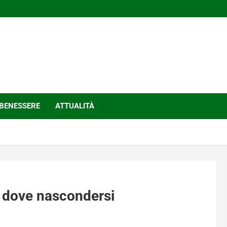
BENESSERE
ATTUALITÀ
ri dove nascondersi