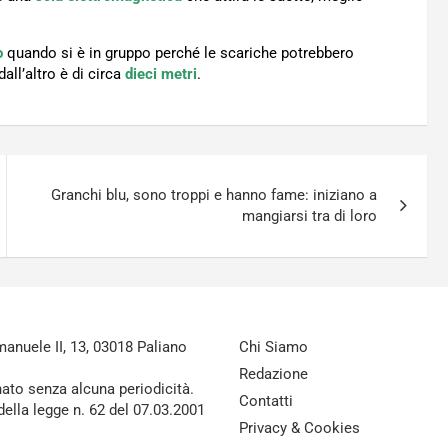
o
quando si è in gruppo perché le scariche potrebbero
all’altro è di circa
dieci metri
.
Granchi blu, sono troppi e hanno fame: iniziano a
mangiarsi tra di loro
nuele II, 13, 03018 Paliano
Chi Siamo
Redazione
nato senza alcuna periodicità.
Contatti
della legge n. 62 del 07.03.2001
Privacy & Cookies