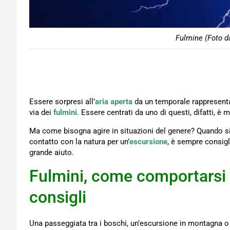
Fulmine (Foto d
Essere sorpresi all’
aria aperta
da un temporale rappresenta 
via dei
fulmini
. Essere centrati da uno di questi, difatti, è 
Ma come bisogna agire in situazioni del genere? Quando si h
contatto con la natura per un’
escursione
, è sempre consig
grande aiuto.
Fulmini, come comportarsi tr
consigli
Una passeggiata tra i boschi, un’escursione in montagna o u