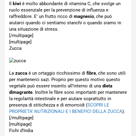
Il
kiwi
è molto abbondante di vitamina C, che svolge un
ruolo essenziale per la prevenzione di influenza e
raffreddore. E’ un frutto ricco di
magnesio
, che può
aiutarci quando ci sentiamo stanchi o quando siamo in
una situazione di stress.
[/multipage]
[multipage]
Zucca
La
zucca
è un ortaggio ricchissimo di
fibre
, che sono utili
per mantenerci sazi. Proprio per questo motivo questo
vegetale può essere inserito all’interno di una
dieta
dimagrante
. Inoltre le fibre sono importanti per mantenere
la regolarità intestinale e per aiutare soprattutto in
presenza di stitichezza e di emorroidi (
SCOPRI LE
PROPRIETA’ NUTRIZIONALI E I BENEFICI DELLA ZUCCA
).
[/multipage]
[multipage]
Fichi d’India