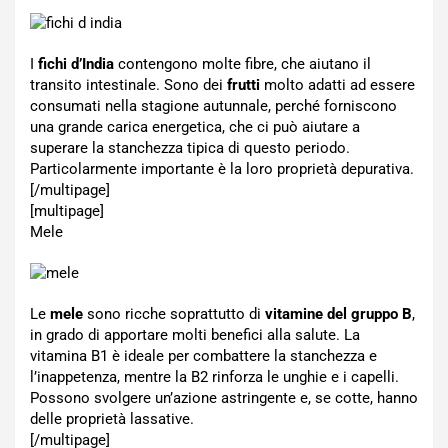
I
fichi d’India
contengono molte fibre, che aiutano il
transito intestinale. Sono dei
frutti
molto adatti ad essere
consumati nella stagione autunnale, perché forniscono
una grande carica energetica, che ci può aiutare a
superare la stanchezza tipica di questo periodo.
Particolarmente importante è la loro proprietà depurativa.
[/multipage]
[multipage]
Mele
Le
mele
sono ricche soprattutto di
vitamine del gruppo B
,
in grado di apportare molti benefici alla salute. La
vitamina B1 è ideale per combattere la stanchezza e
l’inappetenza, mentre la B2 rinforza le unghie e i capelli.
Possono svolgere un’azione astringente e, se cotte, hanno
delle proprietà lassative.
[/multipage]