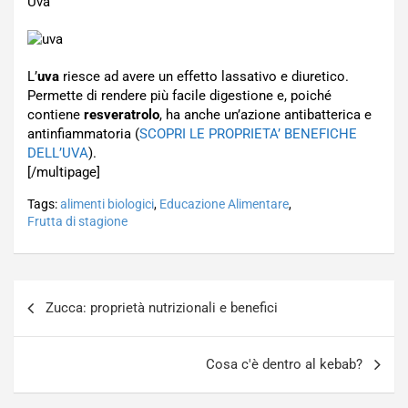
Uva
L’
uva
riesce ad avere un effetto lassativo e diuretico.
Permette di rendere più facile digestione e, poiché
contiene
resveratrolo
, ha anche un’azione antibatterica e
antinfiammatoria (
SCOPRI LE PROPRIETA’ BENEFICHE
DELL’UVA
).
[/multipage]
Tags:
alimenti biologici
,
Educazione Alimentare
,
Frutta di stagione
Navigazione
Zucca: proprietà nutrizionali e benefici
articoli
Cosa c'è dentro al kebab?