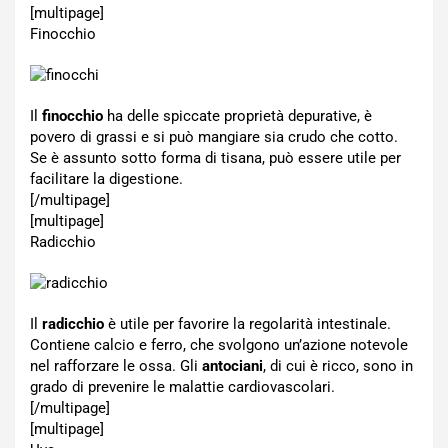
[multipage]
Finocchio
Il
finocchio
ha delle spiccate proprietà depurative, è
povero di grassi e si può mangiare sia crudo che cotto.
Se è assunto sotto forma di tisana, può essere utile per
facilitare la digestione.
[/multipage]
[multipage]
Radicchio
Il
radicchio
è utile per favorire la regolarità intestinale.
Contiene calcio e ferro, che svolgono un’azione notevole
nel rafforzare le ossa. Gli
antociani
, di cui è ricco, sono in
grado di prevenire le malattie cardiovascolari.
[/multipage]
[multipage]