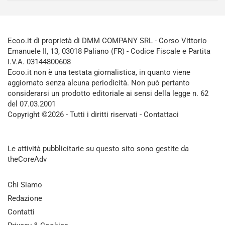
Ecoo.it di proprietà di DMM COMPANY SRL - Corso Vittorio
Emanuele II, 13, 03018 Paliano (FR) - Codice Fiscale e Partita
I.V.A. 03144800608
Ecoo.it non è una testata giornalistica, in quanto viene
aggiornato senza alcuna periodicità. Non può pertanto
considerarsi un prodotto editoriale ai sensi della legge n. 62
del 07.03.2001
Copyright ©2026 - Tutti i diritti riservati -
Contattaci
Le attività pubblicitarie su questo sito sono gestite da
theCoreAdv
Chi Siamo
Redazione
Contatti