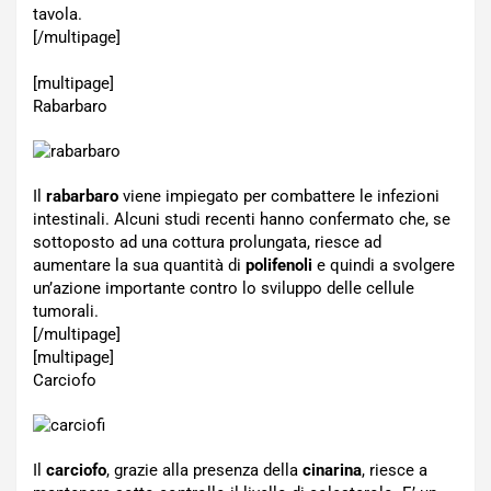
tavola.
[/multipage]
[multipage]
Rabarbaro
Il
rabarbaro
viene impiegato per combattere le infezioni
intestinali. Alcuni studi recenti hanno confermato che, se
sottoposto ad una cottura prolungata, riesce ad
aumentare la sua quantità di
polifenoli
e quindi a svolgere
un’azione importante contro lo sviluppo delle cellule
tumorali.
[/multipage]
[multipage]
Carciofo
Il
carciofo
, grazie alla presenza della
cinarina
, riesce a