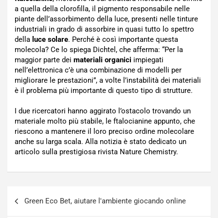
a quella della clorofilla, il pigmento responsabile nelle
piante dell’assorbimento della luce, presenti nelle tinture
industriali in grado di assorbire in quasi tutto lo spettro
della
luce solare
. Perché è così importante questa
molecola? Ce lo spiega Dichtel, che afferma: “Per la
maggior parte dei
materiali organici
impiegati
nell’elettronica c’è una combinazione di modelli per
migliorare le prestazioni”, a volte l’instabilità dei materiali
è il problema più importante di questo tipo di strutture.
I due ricercatori hanno aggirato l’ostacolo trovando un
materiale molto più stabile, le ftalocianine appunto, che
riescono a mantenere il loro preciso ordine molecolare
anche su larga scala. Alla notizia è stato dedicato un
articolo sulla prestigiosa rivista Nature Chemistry.
Navigazione
Green Eco Bet, aiutare l'ambiente giocando online
articoli