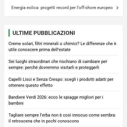
Energia eolica: progetti record per l'off-shore europeo
ULTIME PUBBLICAZIONI
Creme solari, filtri minerali o chimici? Le differenze che è
utile conoscere prima dell’estate
Sei luoghi straordinari che rischiano di cambiare per
sempre: perché dovremmo visitarli e proteggerli
Capelli Lisci e Senza Crespo: scegli i prodotti adatti per
ottenere questo effetto
Bandiere Verdi 2026: ecco le spiagge migliori per i
bambini
Tagliare sempre l’erba non è così innocuo come sembra:
il retroscena che in pochi conoscono