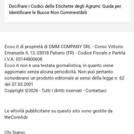
Decifrare i Codici delle Etichette degli Agrumi: Guida per
Identificare le Bucce Non Commestibili
Ecoo.it di proprietà di DMM COMPANY SRL - Corso Vittorio
Emanuele II, 13, 03018 Paliano (FR) - Codice Fiscale e Partita
I.V.A. 03144800608
Ecoo.it non è una testata giornalistica, in quanto viene
aggiornato senza alcuna periodicità. Non può pertanto
considerarsi un prodotto editoriale ai sensi della legge n. 62
del 07.03.2001
Copyright ©2026 - Tutti i diritti riservati -
Contattaci
Le attività pubblicitarie su questo sito sono gestite da
theCoreAdv
Chi Siamo