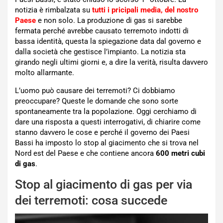
notizia è rimbalzata su
tutti i pricipali media, del nostro
Paese
e non solo. La produzione di gas si sarebbe
fermata perché avrebbe causato terremoto indotti di
bassa identità, questa la spiegazione data dal governo e
dalla società che gestisce l’impianto. La notizia sta
girando negli ultimi giorni e, a dire la verità, risulta davvero
molto allarmante.
L’uomo può causare dei terremoti? Ci dobbiamo
preoccupare? Queste le domande che sono sorte
spontaneamente tra la popolazione. Oggi cerchiamo di
dare una risposta a questi interrogativi, di chiarire come
stanno davvero le cose e perché il governo dei Paesi
Bassi ha imposto lo stop al giacimento che si trova nel
Nord est del Paese e che contiene ancora
600 metri cubi
di gas
.
Stop al giacimento di gas per via
dei terremoti: cosa succede