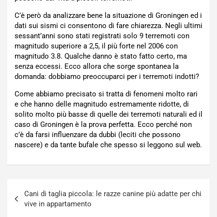
C’è però da analizzare bene la situazione di Groningen ed i
dati sui sismi ci consentono di fare chiarezza. Negli ultimi
sessant’anni sono stati registrati solo 9 terremoti con
magnitudo superiore a 2,5, il più forte nel 2006 con
magnitudo 3.8. Qualche danno è stato fatto certo, ma
senza eccessi. Ecco allora che sorge spontanea la
domanda: dobbiamo preoccuparci per i terremoti indotti?
Come abbiamo precisato si tratta di fenomeni molto rari
e che hanno delle magnitudo estremamente ridotte, di
solito molto più basse di quelle dei terremoti naturali ed il
caso di Groningen è la prova perfetta. Ecco perché non
c’è da farsi influenzare da dubbi (leciti che possono
nascere) e da tante bufale che spesso si leggono sul web.
Navigazione
Cani di taglia piccola: le razze canine più adatte per chi
articoli
vive in appartamento