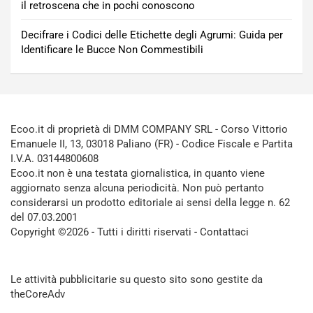
il retroscena che in pochi conoscono
Decifrare i Codici delle Etichette degli Agrumi: Guida per
Identificare le Bucce Non Commestibili
Ecoo.it di proprietà di DMM COMPANY SRL - Corso Vittorio
Emanuele II, 13, 03018 Paliano (FR) - Codice Fiscale e Partita
I.V.A. 03144800608
Ecoo.it non è una testata giornalistica, in quanto viene
aggiornato senza alcuna periodicità. Non può pertanto
considerarsi un prodotto editoriale ai sensi della legge n. 62
del 07.03.2001
Copyright ©2026 - Tutti i diritti riservati -
Contattaci
Le attività pubblicitarie su questo sito sono gestite da
theCoreAdv