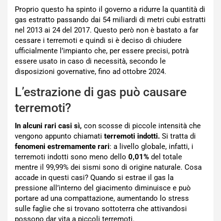
Proprio questo ha spinto il governo a ridurre la quantità di
gas estratto passando dai 54 miliardi di metri cubi estratti
nel 2013 ai 24 del 2017. Questo però non è bastato a far
cessare i terremoti e quindi si è deciso di chiudere
ufficialmente l’impianto che, per essere precisi, potrà
essere usato in caso di necessità, secondo le
disposizioni governative, fino ad ottobre 2024.
L’estrazione di gas può causare
terremoti?
In alcuni rari casi sì,
con scosse di piccole intensità che
vengono appunto chiamati
terremoti indotti.
Si tratta di
fenomeni estremamente rari
: a livello globale, infatti, i
terremoti indotti sono meno dello
0,01%
del totale
mentre il 99,99% dei sismi sono di origine naturale. Cosa
accade in questi casi? Quando si estrae il gas la
pressione all’interno del giacimento diminuisce e può
portare ad una compattazione, aumentando lo stress
sulle faglie che si trovano sottoterra che attivandosi
possono dar vita a piccoli terremoti.