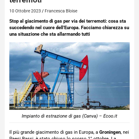
10 Ottobre 2023
Francesca Bloise
Stop al giacimento di gas per via dei terremoti: cosa sta
succedendo nel cuore dell’Europa. Facciamo chiarezza su
una situazione che sta allarmando tutti
Impianto di estrazione di gas (Canva) – Ecoo.it
Il più grande giacimento di gas in Europa, a
Groningen
, nei
Paesi Bassi, è stato chiuso lo scorso 1° ottobre. La