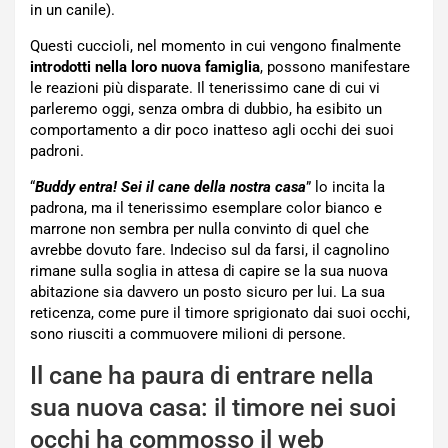
in un canile).
Questi cuccioli, nel momento in cui vengono finalmente
introdotti nella loro nuova famiglia
, possono manifestare
le reazioni più disparate. Il tenerissimo cane di cui vi
parleremo oggi, senza ombra di dubbio, ha esibito un
comportamento a dir poco inatteso agli occhi dei suoi
padroni.
“
Buddy entra! Sei il cane della nostra casa
” lo incita la
padrona, ma il tenerissimo esemplare color bianco e
marrone non sembra per nulla convinto di quel che
avrebbe dovuto fare. Indeciso sul da farsi, il cagnolino
rimane sulla soglia in attesa di capire se la sua nuova
abitazione sia davvero un posto sicuro per lui. La sua
reticenza, come pure il timore sprigionato dai suoi occhi,
sono riusciti a commuovere milioni di persone.
Il cane ha paura di entrare nella
sua nuova casa: il timore nei suoi
occhi ha commosso il web