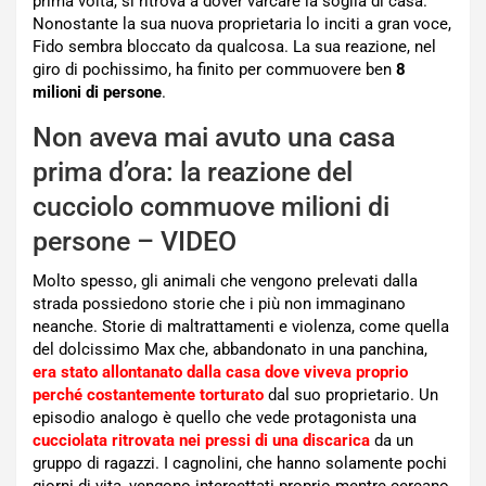
prima volta, si ritrova a dover varcare la soglia di casa.
Nonostante la sua nuova proprietaria lo inciti a gran voce,
Fido sembra bloccato da qualcosa. La sua reazione, nel
giro di pochissimo, ha finito per commuovere ben
8
milioni di persone
.
Non aveva mai avuto una casa
prima d’ora: la reazione del
cucciolo commuove milioni di
persone – VIDEO
Molto spesso, gli animali che vengono prelevati dalla
strada possiedono storie che i più non immaginano
neanche. Storie di maltrattamenti e violenza, come quella
del dolcissimo Max che, abbandonato in una panchina,
era stato allontanato dalla casa dove viveva proprio
perché costantemente torturato
dal suo proprietario. Un
episodio analogo è quello che vede protagonista una
cucciolata ritrovata nei pressi di una discarica
da un
gruppo di ragazzi. I cagnolini, che hanno solamente pochi