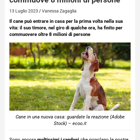
13 Luglio 2023
Vanessa Zagaglia
Il cane può entrare in casa per la prima volta nella sua
vita: il suo timore, nel giro di qualche ora, ha finito per
commuovere oltre 8 milioni di persone
Cane in una nuova casa: guardate la reazione (Adobe
Stock) – ecoo.it
Sono ancora
moltissimi i randagi
che popolano le nostre