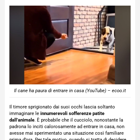
Il cane ha paura di entrare in casa (YouTube) – ecoo.it
Il timore sprigionato dai suoi occhi lascia soltanto
immaginare le
innumerevoli sofferenze patite
dall’animale
. È probabile che il cucciolo, nonostante la
padrona lo inciti calorosamente ad entrare in casa, non
avesse mai sperimentato una situazione così familiare
prima d’ora. Per tale motivo, quando si tratta di decidere