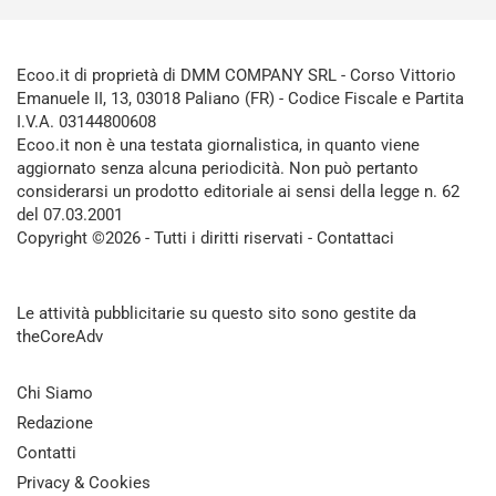
Ecoo.it di proprietà di DMM COMPANY SRL - Corso Vittorio
Emanuele II, 13, 03018 Paliano (FR) - Codice Fiscale e Partita
I.V.A. 03144800608
Ecoo.it non è una testata giornalistica, in quanto viene
aggiornato senza alcuna periodicità. Non può pertanto
considerarsi un prodotto editoriale ai sensi della legge n. 62
del 07.03.2001
Copyright ©2026 - Tutti i diritti riservati -
Contattaci
Le attività pubblicitarie su questo sito sono gestite da
theCoreAdv
Chi Siamo
Redazione
Contatti
Privacy & Cookies