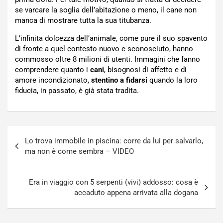
se varcare la soglia dell’abitazione o meno, il cane non
manca di mostrare tutta la sua titubanza.
L’infinita dolcezza dell’animale, come pure il suo spavento
di fronte a quel contesto nuovo e sconosciuto, hanno
commosso oltre 8 milioni di utenti. Immagini che fanno
comprendere quanto i
cani
, bisognosi di affetto e di
amore incondizionato,
stentino a fidarsi
quando la loro
fiducia, in passato, è già stata tradita.
Navigazione
Lo trova immobile in piscina: corre da lui per salvarlo,
articoli
ma non è come sembra – VIDEO
Era in viaggio con 5 serpenti (vivi) addosso: cosa è
accaduto appena arrivata alla dogana