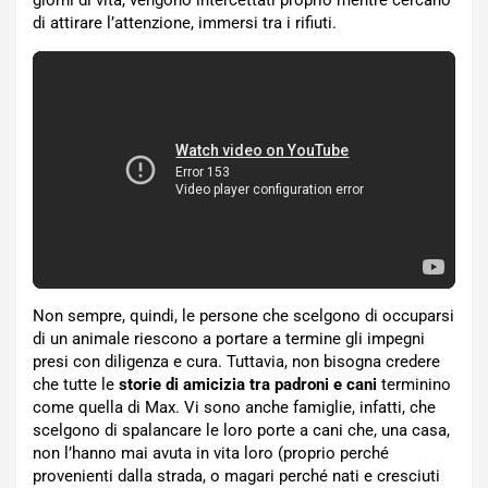
giorni di vita, vengono intercettati proprio mentre cercano
di attirare l’attenzione, immersi tra i rifiuti.
Non sempre, quindi, le persone che scelgono di occuparsi
di un animale riescono a portare a termine gli impegni
presi con diligenza e cura. Tuttavia, non bisogna credere
che tutte le
storie di amicizia tra padroni e cani
terminino
come quella di Max. Vi sono anche famiglie, infatti, che
scelgono di spalancare le loro porte a cani che, una casa,
non l’hanno mai avuta in vita loro (proprio perché
provenienti dalla strada, o magari perché nati e cresciuti