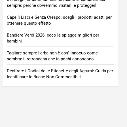
sempre: perché dovremmo visitarli e proteggerli
Capelli Lisci e Senza Crespo: scegli i prodotti adatti per
ottenere questo effetto
Bandiere Verdi 2026: ecco le spiagge migliori per i
bambini
Tagliare sempre l’erba non è così innocuo come
sembra: il retroscena che in pochi conoscono
Decifrare i Codici delle Etichette degli Agrumi: Guida per
Identificare le Bucce Non Commestibili