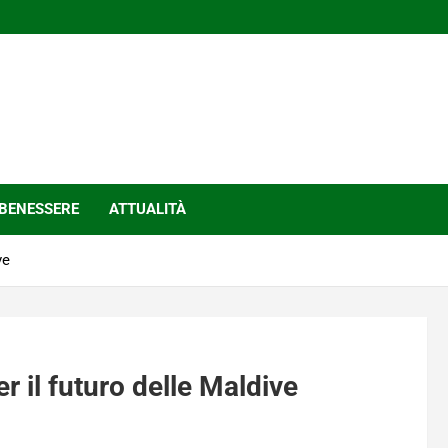
BENESSERE
ATTUALITÀ
ve
er il futuro delle Maldive