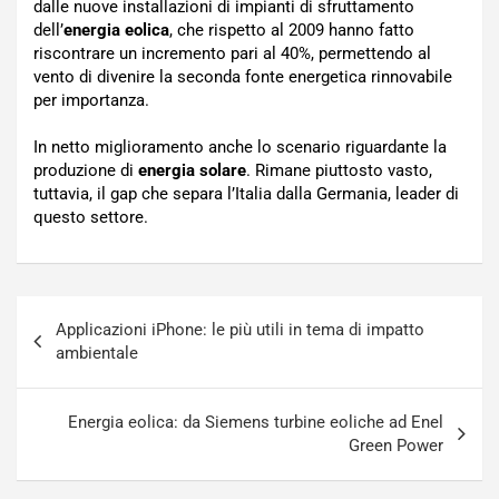
dalle nuove installazioni di impianti di sfruttamento
dell’
energia eolica
, che rispetto al 2009 hanno fatto
riscontrare un incremento pari al 40%, permettendo al
vento di divenire la seconda fonte energetica rinnovabile
per importanza.
In netto miglioramento anche lo scenario riguardante la
produzione di
energia solare
. Rimane piuttosto vasto,
tuttavia, il gap che separa l’Italia dalla Germania, leader di
questo settore.
Navigazione
Applicazioni iPhone: le più utili in tema di impatto
articoli
ambientale
Energia eolica: da Siemens turbine eoliche ad Enel
Green Power