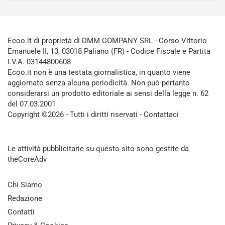
Ecoo.it di proprietà di DMM COMPANY SRL - Corso Vittorio
Emanuele II, 13, 03018 Paliano (FR) - Codice Fiscale e Partita
I.V.A. 03144800608
Ecoo.it non è una testata giornalistica, in quanto viene
aggiornato senza alcuna periodicità. Non può pertanto
considerarsi un prodotto editoriale ai sensi della legge n. 62
del 07.03.2001
Copyright ©2026 - Tutti i diritti riservati -
Contattaci
Le attività pubblicitarie su questo sito sono gestite da
theCoreAdv
Chi Siamo
Redazione
Contatti