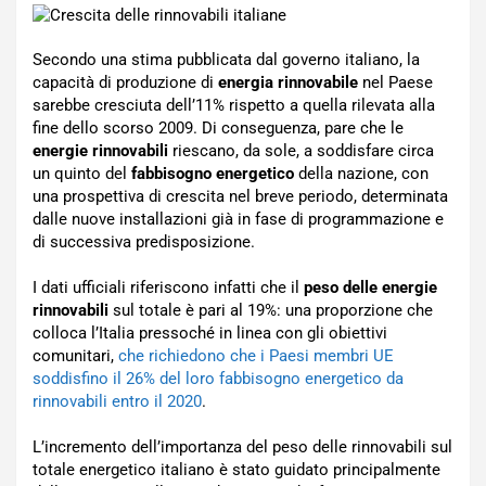
Secondo una stima pubblicata dal governo italiano, la
capacità di produzione di
energia rinnovabile
nel Paese
sarebbe cresciuta dell’11% rispetto a quella rilevata alla
fine dello scorso 2009. Di conseguenza, pare che le
energie rinnovabili
riescano, da sole, a soddisfare circa
un quinto del
fabbisogno energetico
della nazione, con
una prospettiva di crescita nel breve periodo, determinata
dalle nuove installazioni già in fase di programmazione e
di successiva predisposizione.
I dati ufficiali riferiscono infatti che il
peso delle energie
rinnovabili
sul totale è pari al 19%: una proporzione che
colloca l’Italia pressoché in linea con gli obiettivi
comunitari,
che richiedono che i Paesi membri UE
soddisfino il 26% del loro fabbisogno energetico da
rinnovabili entro il 2020
.
L’incremento dell’importanza del peso delle rinnovabili sul
totale energetico italiano è stato guidato principalmente