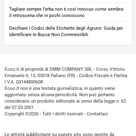
Tagliare sempre l’erba non è così innocuo come sembra:
il retroscena che in pochi conoscono
Decifrare i Codici delle Etichette degli Agrumi: Guida per
Identificare le Bucce Non Commestibili
Ecoo.it di proprietà di DMM COMPANY SRL - Corso Vittorio
Emanuele II, 13, 03018 Paliano (FR) - Codice Fiscale e Partita
I.V.A. 03144800608
Ecoo.it non è una testata giornalistica, in quanto viene
aggiornato senza alcuna periodicità. Non può pertanto
considerarsi un prodotto editoriale ai sensi della legge n. 62
del 07.03.2001
Copyright ©2026 - Tutti i diritti riservati -
Contattaci
Le attività pubblicitarie su questo sito sono gestite da