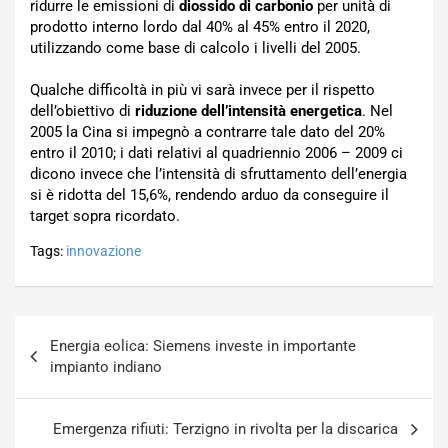
ridurre le emissioni di
diossido di carbonio
per unità di
prodotto interno lordo dal 40% al 45% entro il 2020,
utilizzando come base di calcolo i livelli del 2005.
Qualche difficoltà in più vi sarà invece per il rispetto
dell’obiettivo di
riduzione dell’intensità energetica
. Nel
2005 la Cina si impegnò a contrarre tale dato del 20%
entro il 2010; i dati relativi al quadriennio 2006 – 2009 ci
dicono invece che l’intensità di sfruttamento dell’energia
si è ridotta del 15,6%, rendendo arduo da conseguire il
target sopra ricordato.
Tags:
innovazione
Navigazione
Energia eolica: Siemens investe in importante
articoli
impianto indiano
Emergenza rifiuti: Terzigno in rivolta per la discarica