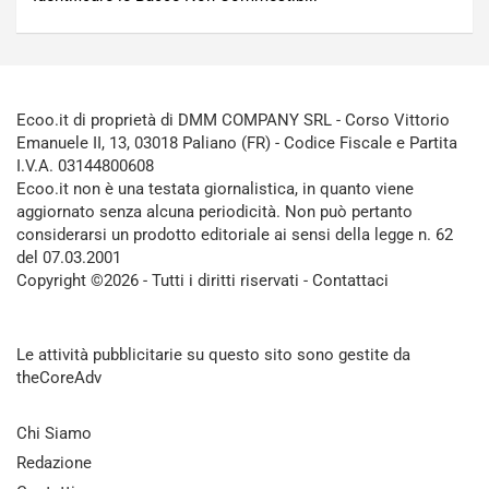
Ecoo.it di proprietà di DMM COMPANY SRL - Corso Vittorio
Emanuele II, 13, 03018 Paliano (FR) - Codice Fiscale e Partita
I.V.A. 03144800608
Ecoo.it non è una testata giornalistica, in quanto viene
aggiornato senza alcuna periodicità. Non può pertanto
considerarsi un prodotto editoriale ai sensi della legge n. 62
del 07.03.2001
Copyright ©2026 - Tutti i diritti riservati -
Contattaci
Le attività pubblicitarie su questo sito sono gestite da
theCoreAdv
Chi Siamo
Redazione