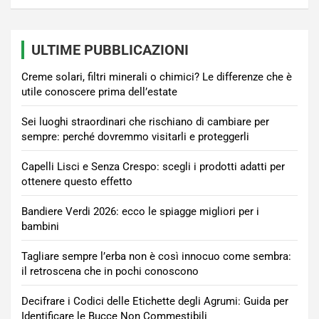
ULTIME PUBBLICAZIONI
Creme solari, filtri minerali o chimici? Le differenze che è
utile conoscere prima dell’estate
Sei luoghi straordinari che rischiano di cambiare per
sempre: perché dovremmo visitarli e proteggerli
Capelli Lisci e Senza Crespo: scegli i prodotti adatti per
ottenere questo effetto
Bandiere Verdi 2026: ecco le spiagge migliori per i
bambini
Tagliare sempre l’erba non è così innocuo come sembra:
il retroscena che in pochi conoscono
Decifrare i Codici delle Etichette degli Agrumi: Guida per
Identificare le Bucce Non Commestibili