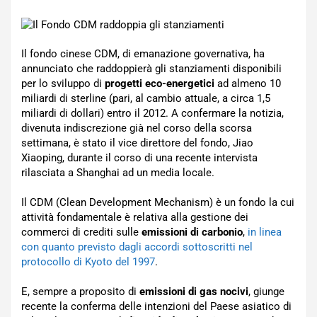
Il fondo cinese CDM, di emanazione governativa, ha
annunciato che raddoppierà gli stanziamenti disponibili
per lo sviluppo di
progetti eco-energetici
ad almeno 10
miliardi di sterline (pari, al cambio attuale, a circa 1,5
miliardi di dollari) entro il 2012. A confermare la notizia,
divenuta indiscrezione già nel corso della scorsa
settimana, è stato il vice direttore del fondo, Jiao
Xiaoping, durante il corso di una recente intervista
rilasciata a Shanghai ad un media locale.
Il CDM (Clean Development Mechanism) è un fondo la cui
attività fondamentale è relativa alla gestione dei
commerci di crediti sulle
emissioni di carbonio
,
in linea
con quanto previsto dagli accordi sottoscritti nel
protocollo di Kyoto del 1997
.
E, sempre a proposito di
emissioni di gas nocivi
, giunge
recente la conferma delle intenzioni del Paese asiatico di