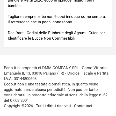
Bandiere Verdi 2026: ecco le spiagge migliori per i
bambini
Tagliare sempre l’erba non è così innocuo come sembra:
il retroscena che in pochi conoscono
Decifrare i Codici delle Etichette degli Agrumi: Guida per
Identificare le Bucce Non Commestibili
Ecoo.it di proprietà di DMM COMPANY SRL - Corso Vittorio
Emanuele II, 13, 03018 Paliano (FR) - Codice Fiscale e Partita
I.V.A. 03144800608
Ecoo.it non è una testata giornalistica, in quanto viene
aggiornato senza alcuna periodicità. Non può pertanto
considerarsi un prodotto editoriale ai sensi della legge n. 62
del 07.03.2001
Copyright ©2026 - Tutti i diritti riservati -
Contattaci