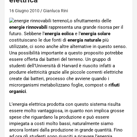
16 Giugno 2010
Gianluca Rini
Lo sfruttamento delle
energie rinnovabili
rappresenta una grande risorsa per il
futuro. Sebbene l’
energia eolica
e l’
energia solare
costituiscano le due fonti di
energia naturale
più
utilizzate, ci sono anche altre alternative in questo senso.
Una possibilità importante a questo proposito potrebbe
essere offerta dai batteri del terreno. Un gruppo di
studenti dell’Università di Harvard è riuscito infatti a
produrre elettricità grazie alle piccole correnti elettriche
create dai batteri, processo che avviene quando i
microrganismi metabolizzano foglie, compost o
rifiuti
organici
.
L’energia elettrica prodotta con questo sistema risulta
essere molto vantaggiosa, in quanto non implica grosse
spese che riguardano la produzione e può essere
impiegata a costi molto bassi, naturalmente siamo
ancora lontani dalla produzione in grande quantità. Fino
ad ora gli studenti sono riusciti a ricavare l’energia