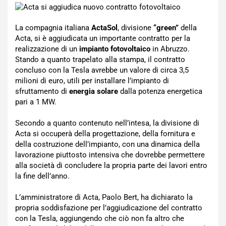
La compagnia italiana
ActaSol
, divisione
“green”
della
Acta, si è aggiudicata un importante contratto per la
realizzazione di un
impianto fotovoltaico
in Abruzzo.
Stando a quanto trapelato alla stampa, il contratto
concluso con la Tesla avrebbe un valore di circa 3,5
milioni di euro, utili per installare l’impianto di
sfruttamento di
energia solare
dalla potenza energetica
pari a 1 MW.
Secondo a quanto contenuto nell’intesa, la divisione di
Acta si occuperà della progettazione, della fornitura e
della costruzione dell’impianto, con una dinamica della
lavorazione piuttosto intensiva che dovrebbe permettere
alla società di concludere la propria parte dei lavori entro
la fine dell’anno.
L’amministratore di Acta, Paolo Bert, ha dichiarato la
propria soddisfazione per l’aggiudicazione del contratto
con la Tesla, aggiungendo che ciò non fa altro che