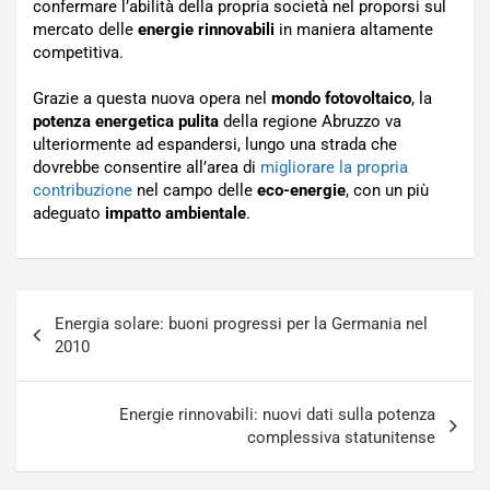
confermare l’abilità della propria società nel proporsi sul
mercato delle
energie rinnovabili
in maniera altamente
competitiva.
Grazie a questa nuova opera nel
mondo fotovoltaico
, la
potenza energetica pulita
della regione Abruzzo va
ulteriormente ad espandersi, lungo una strada che
dovrebbe consentire all’area di
migliorare la propria
contribuzione
nel campo delle
eco-energie
, con un più
adeguato
impatto ambientale
.
Navigazione
Energia solare: buoni progressi per la Germania nel
articoli
2010
Energie rinnovabili: nuovi dati sulla potenza
complessiva statunitense