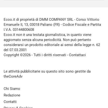
Ecoo.it di proprietà di DMM COMPANY SRL - Corso Vittorio
Emanuele II, 13, 03018 Paliano (FR) - Codice Fiscale e Partita
I.V.A. 03144800608
Ecoo.it non è una testata giornalistica, in quanto viene
aggiornato senza alcuna periodicità. Non può pertanto
considerarsi un prodotto editoriale ai sensi della legge n. 62
del 07.03.2001
Copyright ©2026 - Tutti i diritti riservati -
Contattaci
Le attività pubblicitarie su questo sito sono gestite da
theCoreAdv
Chi Siamo
Redazione
Contatti