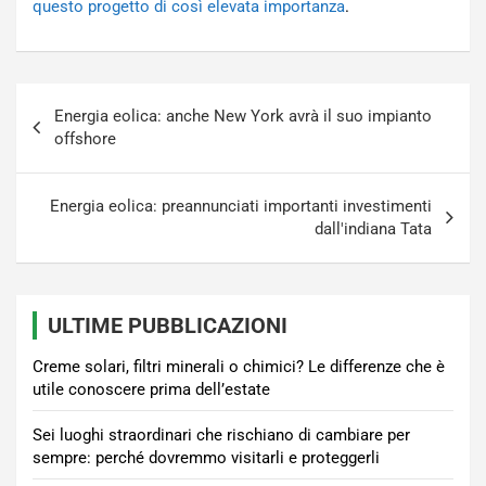
questo progetto di così elevata importanza
.
Navigazione
Energia eolica: anche New York avrà il suo impianto
articoli
offshore
Energia eolica: preannunciati importanti investimenti
dall'indiana Tata
ULTIME PUBBLICAZIONI
Creme solari, filtri minerali o chimici? Le differenze che è
utile conoscere prima dell’estate
Sei luoghi straordinari che rischiano di cambiare per
sempre: perché dovremmo visitarli e proteggerli