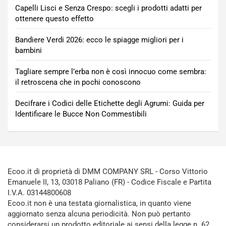
Capelli Lisci e Senza Crespo: scegli i prodotti adatti per
ottenere questo effetto
Bandiere Verdi 2026: ecco le spiagge migliori per i
bambini
Tagliare sempre l’erba non è così innocuo come sembra:
il retroscena che in pochi conoscono
Decifrare i Codici delle Etichette degli Agrumi: Guida per
Identificare le Bucce Non Commestibili
Ecoo.it di proprietà di DMM COMPANY SRL - Corso Vittorio
Emanuele II, 13, 03018 Paliano (FR) - Codice Fiscale e Partita
I.V.A. 03144800608
Ecoo.it non è una testata giornalistica, in quanto viene
aggiornato senza alcuna periodicità. Non può pertanto
considerarsi un prodotto editoriale ai sensi della legge n. 62