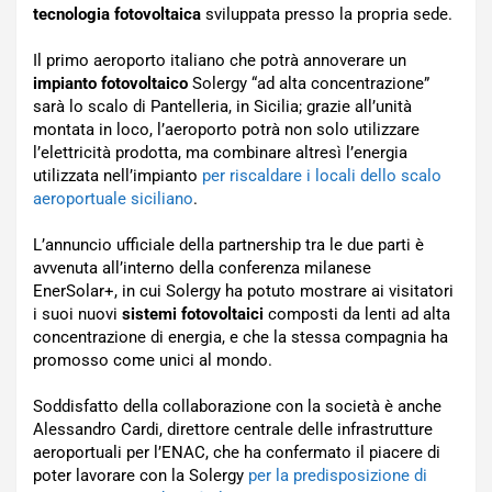
tecnologia fotovoltaica
sviluppata presso la propria sede.
Il primo aeroporto italiano che potrà annoverare un
impianto fotovoltaico
Solergy “ad alta concentrazione”
sarà lo scalo di Pantelleria, in Sicilia; grazie all’unità
montata in loco, l’aeroporto potrà non solo utilizzare
l’elettricità prodotta, ma combinare altresì l’energia
utilizzata nell’impianto
per riscaldare i locali dello scalo
aeroportuale siciliano
.
L’annuncio ufficiale della partnership tra le due parti è
avvenuta all’interno della conferenza milanese
EnerSolar+, in cui Solergy ha potuto mostrare ai visitatori
i suoi nuovi
sistemi fotovoltaici
composti da lenti ad alta
concentrazione di energia, e che la stessa compagnia ha
promosso come unici al mondo.
Soddisfatto della collaborazione con la società è anche
Alessandro Cardi, direttore centrale delle infrastrutture
aeroportuali per l’ENAC, che ha confermato il piacere di
poter lavorare con la Solergy
per la predisposizione di