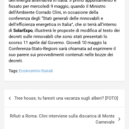
dell’energia alternativa in Italia. Il primo appuntamento è
fissato per mercoledì 9 maggio, quando il Ministro
dell’Ambiente Corrado Clini, in occasione della
conferenza degli “Stati generali delle rinnovabili e
dell’efficienza energetica in Italia”, che si terrà all’interno
di
SolarExpo
, illustrerà le proposte di modifica al testo dei
decreti sulle rinnovabili che sono stati presentati lo
scorso 11 aprile dal Governo. Giovedì 10 maggio la
Conferenza-Stato-Regioni sarà chiamata ad esprimere il
suo parere sui provvedimenti contenuti nelle bozze dei
decreti.
Tags:
Ecoincentivi Statali
Navigazione
Tree house, tu faresti una vacanza sugli alberi? [FOTO]
articoli
Rifiuti a Roma: Clini interviene sulla discarica di Monte
Carnevale