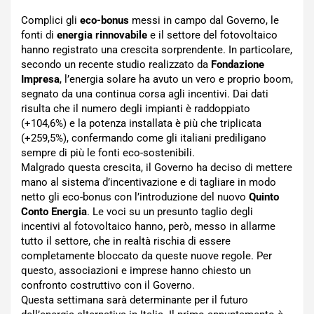
Complici gli
eco-bonus
messi in campo dal Governo, le
fonti di
energia rinnovabile
e il settore del fotovoltaico
hanno registrato una crescita sorprendente. In particolare,
secondo un recente studio realizzato da
Fondazione
Impresa
, l’energia solare ha avuto un vero e proprio boom,
segnato da una continua corsa agli incentivi. Dai dati
risulta che il numero degli impianti è raddoppiato
(+104,6%) e la potenza installata è più che triplicata
(+259,5%), confermando come gli italiani prediligano
sempre di più le fonti eco-sostenibili.
Malgrado questa crescita, il Governo ha deciso di mettere
mano al sistema d’incentivazione e di tagliare in modo
netto gli eco-bonus con l’introduzione del nuovo
Quinto
Conto Energia
. Le voci su un presunto taglio degli
incentivi al fotovoltaico hanno, però, messo in allarme
tutto il settore, che in realtà rischia di essere
completamente bloccato da queste nuove regole. Per
questo, associazioni e imprese hanno chiesto un
confronto costruttivo con il Governo.
Questa settimana sarà determinante per il futuro