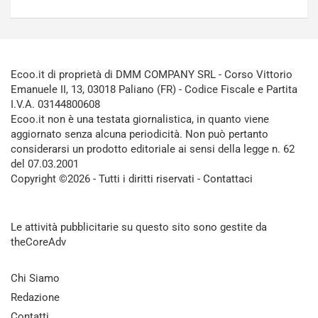
Ecoo.it di proprietà di DMM COMPANY SRL - Corso Vittorio
Emanuele II, 13, 03018 Paliano (FR) - Codice Fiscale e Partita
I.V.A. 03144800608
Ecoo.it non è una testata giornalistica, in quanto viene
aggiornato senza alcuna periodicità. Non può pertanto
considerarsi un prodotto editoriale ai sensi della legge n. 62
del 07.03.2001
Copyright ©2026 - Tutti i diritti riservati -
Contattaci
Le attività pubblicitarie su questo sito sono gestite da
theCoreAdv
Chi Siamo
Redazione
Contatti