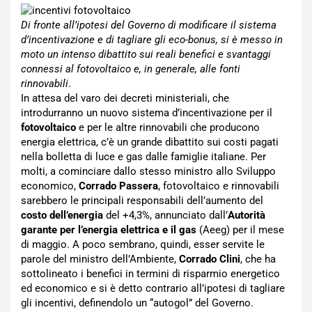
Di fronte all’ipotesi del Governo di modificare il sistema
d’incentivazione e di tagliare gli eco-bonus, si è messo in
moto un intenso dibattito sui reali benefici e svantaggi
connessi al fotovoltaico e, in generale, alle fonti
rinnovabili
.
In attesa del varo dei decreti ministeriali, che
introdurranno un nuovo sistema d’incentivazione per il
fotovoltaico
e per le altre rinnovabili che producono
energia elettrica, c’è un grande dibattito sui costi pagati
nella bolletta di luce e gas dalle famiglie italiane. Per
molti, a cominciare dallo stesso ministro allo Sviluppo
economico,
Corrado Passera
, fotovoltaico e rinnovabili
sarebbero le principali responsabili dell’aumento del
costo dell’energia
del +4,3%, annunciato dall’
Autorità
garante per l’energia elettrica e il gas
(Aeeg) per il mese
di maggio. A poco sembrano, quindi, esser servite le
parole del ministro dell’Ambiente,
Corrado Clini
, che ha
sottolineato i benefici in termini di risparmio energetico
ed economico e si è detto contrario all’ipotesi di tagliare
gli incentivi, definendolo un “autogol” del Governo.