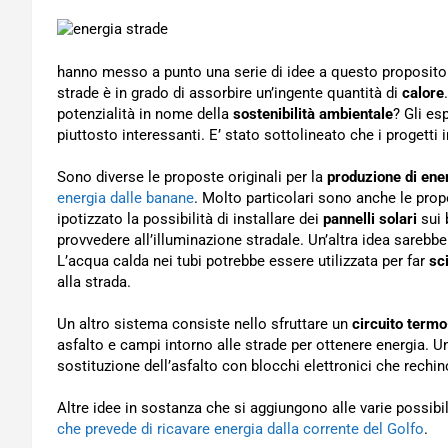
hanno messo a punto una serie di idee a questo proposito. I
strade è in grado di assorbire un’ingente quantità di
calore
potenzialità in nome della
sostenibilità ambientale
? Gli es
piuttosto interessanti. E’ stato sottolineato che i progetti
Sono diverse le proposte originali per la
produzione di ene
energia dalle banane
. Molto particolari sono anche le prop
ipotizzato la possibilità di installare dei
pannelli solari
sui 
provvedere all’illuminazione stradale. Un’altra idea sarebbe 
L’acqua calda nei tubi potrebbe essere utilizzata per far
sc
alla strada.
Un altro sistema consiste nello sfruttare un
circuito termo
asfalto e campi intorno alle strade per ottenere energia. Un
sostituzione dell’asfalto con blocchi elettronici che rechi
Altre idee in sostanza che si aggiungono alle varie possibi
che prevede di ricavare energia dalla corrente del Golfo
.