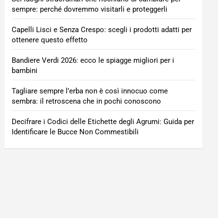
sempre: perché dovremmo visitarli e proteggerli
Capelli Lisci e Senza Crespo: scegli i prodotti adatti per
ottenere questo effetto
Bandiere Verdi 2026: ecco le spiagge migliori per i
bambini
Tagliare sempre l’erba non è così innocuo come
sembra: il retroscena che in pochi conoscono
Decifrare i Codici delle Etichette degli Agrumi: Guida per
Identificare le Bucce Non Commestibili