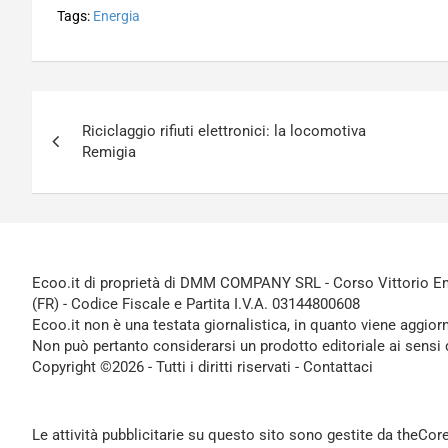
Tags:
Energia
Navigazione
Riciclaggio rifiuti elettronici: la locomotiva
articoli
Remigia
Ecoo.it di proprietà di DMM COMPANY SRL - Corso Vittorio Ema
(FR) - Codice Fiscale e Partita I.V.A. 03144800608
Ecoo.it non è una testata giornalistica, in quanto viene aggior
Non può pertanto considerarsi un prodotto editoriale ai sensi 
Copyright ©2026 - Tutti i diritti riservati -
Contattaci
Le attività pubblicitarie su questo sito sono gestite da theCo