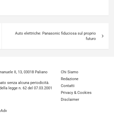
Auto elettriche: Panasonic fiduciosa sul proprio
futuro
nuele II, 13, 03018 Paliano
Chi Siamo
Redazione
nato senza alcuna periodicità.
Contatti
della legge n. 62 del 07.03.2001
Privacy & Cookies
Disclaimer
reAdv