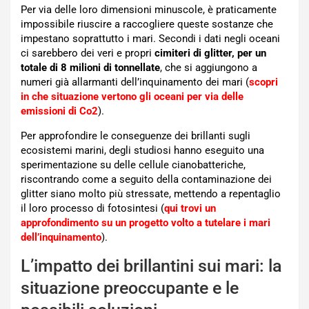
Per via delle loro dimensioni minuscole, è praticamente
impossibile riuscire a raccogliere queste sostanze che
impestano soprattutto i mari. Secondi i dati negli oceani
ci sarebbero dei veri e propri
cimiteri di glitter, per un
totale di 8 milioni di tonnellate
, che si aggiungono a
numeri già allarmanti dell’inquinamento dei mari (
scopri
in che situazione vertono gli oceani per via delle
emissioni di Co2
).
Per approfondire le conseguenze dei brillanti sugli
ecosistemi marini, degli studiosi hanno eseguito una
sperimentazione su delle cellule cianobatteriche,
riscontrando come a seguito della contaminazione dei
glitter siano molto più stressate, mettendo a repentaglio
il loro processo di fotosintesi (
qui trovi un
approfondimento su un progetto volto a tutelare i mari
dell’inquinamento
).
L’impatto dei brillantini sui mari: la
situazione preoccupante e le