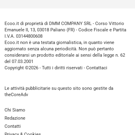
Ecoo.it di proprietà di DMM COMPANY SRL - Corso Vittorio
Emanuele II, 13, 03018 Paliano (FR) - Codice Fiscale e Partita
I.V.A. 03144800608
Ecoo.it non è una testata giornalistica, in quanto viene
aggiornato senza alcuna periodicità. Non può pertanto
considerarsi un prodotto editoriale ai sensi della legge n. 62
del 07.03.2001
Copyright ©2026 - Tutti i diritti riservati -
Contattaci
Le attività pubblicitarie su questo sito sono gestite da
theCoreAdv
Chi Siamo
Redazione
Contatti
Privacy & Cookies