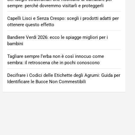
sempre: perché dovremmo visitarli e proteggerli
Capelli Lisci e Senza Crespo: scegli i prodotti adatti per
ottenere questo effetto
Bandiere Verdi 2026: ecco le spiagge migliori per i
bambini
Tagliare sempre l’erba non è così innocuo come
sembra: il retroscena che in pochi conoscono
Decifrare i Codici delle Etichette degli Agrumi: Guida per
Identificare le Bucce Non Commestibili