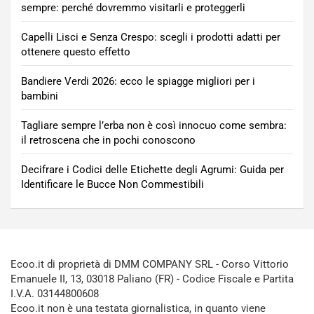
sempre: perché dovremmo visitarli e proteggerli
Capelli Lisci e Senza Crespo: scegli i prodotti adatti per
ottenere questo effetto
Bandiere Verdi 2026: ecco le spiagge migliori per i
bambini
Tagliare sempre l’erba non è così innocuo come sembra:
il retroscena che in pochi conoscono
Decifrare i Codici delle Etichette degli Agrumi: Guida per
Identificare le Bucce Non Commestibili
Ecoo.it di proprietà di DMM COMPANY SRL - Corso Vittorio
Emanuele II, 13, 03018 Paliano (FR) - Codice Fiscale e Partita
I.V.A. 03144800608
Ecoo.it non è una testata giornalistica, in quanto viene