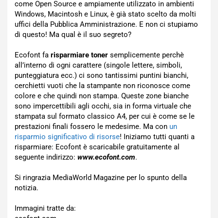
come Open Source e ampiamente utilizzato in ambienti
Windows, Macintosh e Linux, è già stato scelto da molti
uffici della Pubblica Amministrazione. E non ci stupiamo
di questo! Ma qual è il suo segreto?
Ecofont fa
risparmiare toner
semplicemente perchè
all’interno di ogni carattere (singole lettere, simboli,
punteggiatura ecc.) ci sono tantissimi puntini bianchi,
cerchietti vuoti che la stampante non riconosce come
colore e che quindi non stampa. Queste zone bianche
sono impercettibili agli occhi, sia in forma virtuale che
stampata sul formato classico A4, per cui è come se le
prestazioni finali fossero le medesime. Ma con
un
risparmio significativo di risorse
! Iniziamo tutti quanti a
risparmiare: Ecofont è scaricabile gratuitamente al
seguente indirizzo:
www.ecofont.com
.
Si ringrazia MediaWorld Magazine per lo spunto della
notizia.
Immagini tratte da: