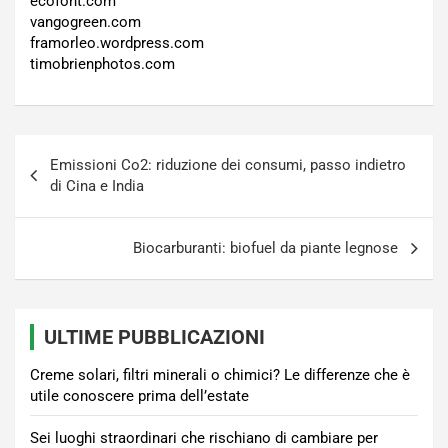
ecofont.com
vangogreen.com
framorleo.wordpress.com
timobrienphotos.com
Navigazione
Emissioni Co2: riduzione dei consumi, passo indietro
articoli
di Cina e India
Biocarburanti: biofuel da piante legnose
ULTIME PUBBLICAZIONI
Creme solari, filtri minerali o chimici? Le differenze che è
utile conoscere prima dell’estate
Sei luoghi straordinari che rischiano di cambiare per