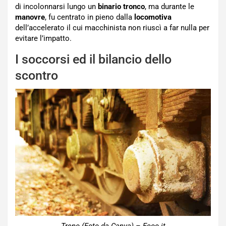
di incolonnarsi lungo un
binario tronco
, ma durante le
manovre
, fu centrato in pieno dalla
locomotiva
dell’accelerato il cui macchinista non riuscì a far nulla per
evitare l’impatto.
I soccorsi ed il bilancio dello
scontro
Treno (Foto da Canva) – Ecoo.it