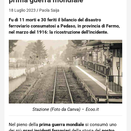
18 Luglio 2023
Paola Saija
Fu di 11 morti e 30 feriti il bilancio del disastro
ferroviario consumatosi a Pedaso, in provincia di Fermo,
nel marzo del 1916: la ricostruzione dell’incidente.
Stazione (Foto da Canva) – Ecoo.it
Nel pieno della
prima guerra mondiale
si consumò uno
dei più
gravi incidenti ferroviari
della storia del
nostro