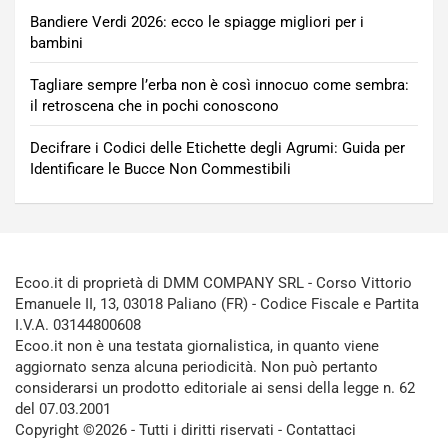
Bandiere Verdi 2026: ecco le spiagge migliori per i
bambini
Tagliare sempre l’erba non è così innocuo come sembra:
il retroscena che in pochi conoscono
Decifrare i Codici delle Etichette degli Agrumi: Guida per
Identificare le Bucce Non Commestibili
Ecoo.it di proprietà di DMM COMPANY SRL - Corso Vittorio
Emanuele II, 13, 03018 Paliano (FR) - Codice Fiscale e Partita
I.V.A. 03144800608
Ecoo.it non è una testata giornalistica, in quanto viene
aggiornato senza alcuna periodicità. Non può pertanto
considerarsi un prodotto editoriale ai sensi della legge n. 62
del 07.03.2001
Copyright ©2026 - Tutti i diritti riservati -
Contattaci