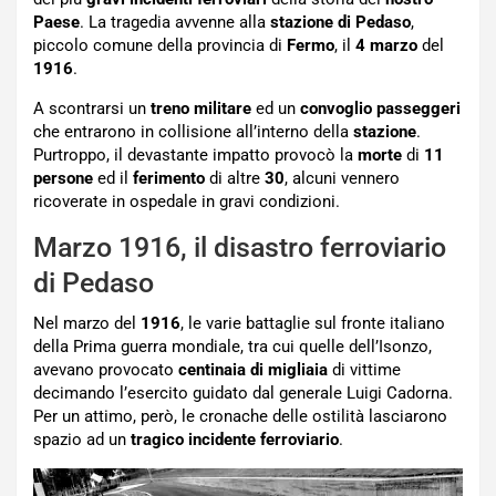
Paese
. La tragedia avvenne alla
stazione di Pedaso
,
piccolo comune della provincia di
Fermo
, il
4 marzo
del
1916
.
A scontrarsi un
treno militare
ed un
convoglio passeggeri
che entrarono in collisione all’interno della
stazione
.
Purtroppo, il devastante impatto provocò la
morte
di
11
persone
ed il
ferimento
di altre
30
, alcuni vennero
ricoverate in ospedale in gravi condizioni.
Marzo 1916, il disastro ferroviario
di Pedaso
Nel marzo del
1916
, le varie battaglie sul fronte italiano
della Prima guerra mondiale, tra cui quelle dell’Isonzo,
avevano provocato
centinaia di migliaia
di vittime
decimando l’esercito guidato dal generale Luigi Cadorna.
Per un attimo, però, le cronache delle ostilità lasciarono
spazio ad un
tragico incidente
ferroviario
.