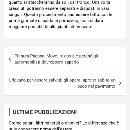
quanto si staccheranno da soli dal tronco. Una volta
cresciuti potranno essere separati e disposti in vasi
singoli. Questo procedimento può essere fatto con le
prime giornate di caldo in primavera, così si darà
maggiore possibilità alla pianta di crescere.
Navigazione
Pianura Padana, Move-In: cos’è e perché gli
articoli
automobilisti dovrebbero saperlo
Urlavano per essere salvati: gli operai aprono subito un
buco nel pavimento
ULTIME PUBBLICAZIONI
Creme solari, filtri minerali o chimici? Le differenze che è
utile conoscere prima dell’estate