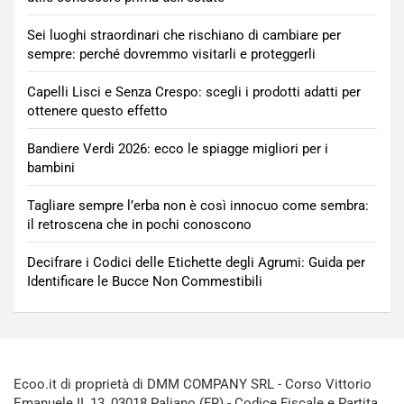
Sei luoghi straordinari che rischiano di cambiare per
sempre: perché dovremmo visitarli e proteggerli
Capelli Lisci e Senza Crespo: scegli i prodotti adatti per
ottenere questo effetto
Bandiere Verdi 2026: ecco le spiagge migliori per i
bambini
Tagliare sempre l’erba non è così innocuo come sembra:
il retroscena che in pochi conoscono
Decifrare i Codici delle Etichette degli Agrumi: Guida per
Identificare le Bucce Non Commestibili
Ecoo.it di proprietà di DMM COMPANY SRL - Corso Vittorio
Emanuele II, 13, 03018 Paliano (FR) - Codice Fiscale e Partita