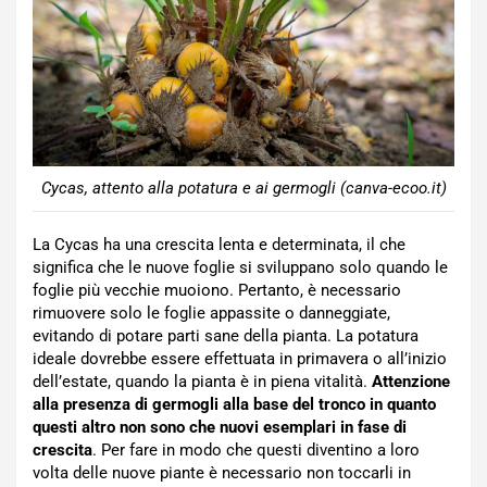
Cycas, attento alla potatura e ai germogli (canva-ecoo.it)
La Cycas ha una crescita lenta e determinata, il che
significa che le nuove foglie si sviluppano solo quando le
foglie più vecchie muoiono. Pertanto, è necessario
rimuovere solo le foglie appassite o danneggiate,
evitando di potare parti sane della pianta. La potatura
ideale dovrebbe essere effettuata in primavera o all’inizio
dell’estate, quando la pianta è in piena vitalità.
Attenzione
alla presenza di germogli alla base del tronco in quanto
questi altro non sono che nuovi esemplari in fase di
crescita
. Per fare in modo che questi diventino a loro
volta delle nuove piante è necessario non toccarli in