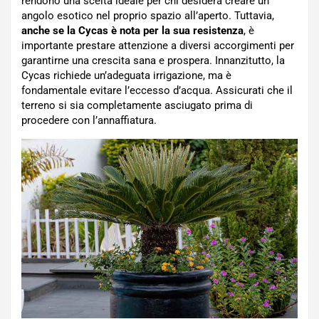
rendono una scelta ideale per chi desidera creare un
angolo esotico nel proprio spazio all’aperto. Tuttavia,
anche se la Cycas è nota per la sua resistenza
, è
importante prestare attenzione a diversi accorgimenti per
garantirne una crescita sana e prospera. Innanzitutto, la
Cycas richiede un’adeguata irrigazione, ma è
fondamentale evitare l’eccesso d’acqua. Assicurati che il
terreno si sia completamente asciugato prima di
procedere con l’annaffiatura.