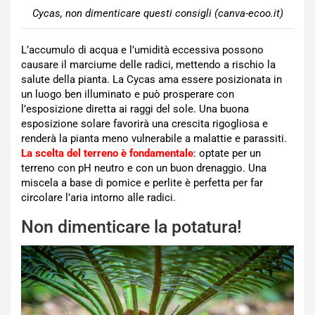
Cycas, non dimenticare questi consigli (canva-ecoo.it)
L’accumulo di acqua e l’umidità eccessiva possono
causare il marciume delle radici, mettendo a rischio la
salute della pianta. La Cycas ama essere posizionata in
un luogo ben illuminato e può prosperare con
l’esposizione diretta ai raggi del sole. Una buona
esposizione solare favorirà una crescita rigogliosa e
renderà la pianta meno vulnerabile a malattie e parassiti.
La scelta del terreno è fondamentale
: optate per un
terreno con pH neutro e con un buon drenaggio. Una
miscela a base di pomice e perlite è perfetta per far
circolare l’aria intorno alle radici.
Non dimenticare la potatura!