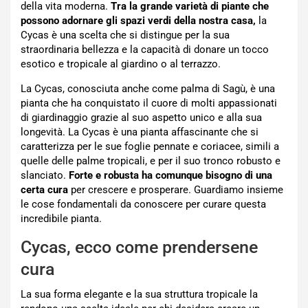
della vita moderna.
Tra la grande varietà di piante che
possono adornare gli spazi verdi della nostra casa,
la
Cycas è una scelta che si distingue per la sua
straordinaria bellezza e la capacità di donare un tocco
esotico e tropicale al giardino o al terrazzo.
La Cycas, conosciuta anche come palma di Sagù, è una
pianta che ha conquistato il cuore di molti appassionati
di giardinaggio grazie al suo aspetto unico e alla sua
longevità. La Cycas è una pianta affascinante che si
caratterizza per le sue foglie pennate e coriacee, simili a
quelle delle palme tropicali, e per il suo tronco robusto e
slanciato.
Forte e robusta ha comunque bisogno di una
certa cura
per crescere e prosperare. Guardiamo insieme
le cose fondamentali da conoscere per curare questa
incredibile pianta.
Cycas, ecco come prendersene
cura
La sua forma elegante e la sua struttura tropicale la