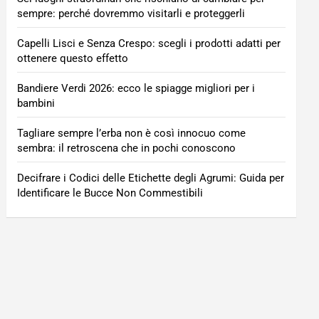
sempre: perché dovremmo visitarli e proteggerli
Capelli Lisci e Senza Crespo: scegli i prodotti adatti per
ottenere questo effetto
Bandiere Verdi 2026: ecco le spiagge migliori per i
bambini
Tagliare sempre l’erba non è così innocuo come
sembra: il retroscena che in pochi conoscono
Decifrare i Codici delle Etichette degli Agrumi: Guida per
Identificare le Bucce Non Commestibili