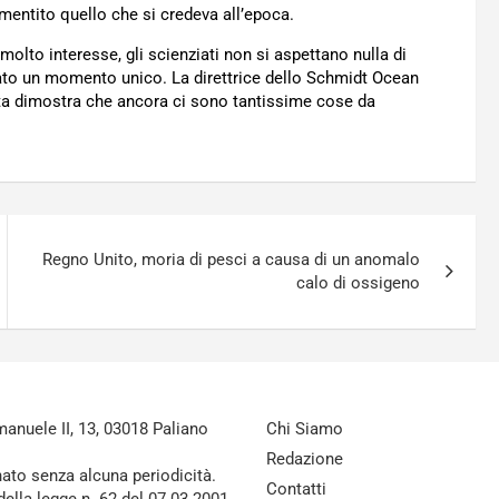
mentito quello che si credeva all’epoca.
lto interesse, gli scienziati non si aspettano nulla di
to un momento unico. La direttrice dello Schmidt Ocean
ta dimostra che ancora ci sono tantissime cose da
Regno Unito, moria di pesci a causa di un anomalo
calo di ossigeno
nuele II, 13, 03018 Paliano
Chi Siamo
Redazione
nato senza alcuna periodicità.
Contatti