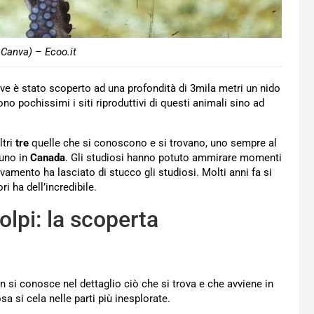
 Canva) – Ecoo.it
ove è stato scoperto ad una profondità di 3mila metri un nido
no pochissimi i siti riproduttivi di questi animali sino ad
ltri
tre
quelle che si conoscono e si trovano, uno sempre al
uno in
Canada
. Gli studiosi hanno potuto ammirare momenti
trovamento ha lasciato di stucco gli studiosi. Molti anni fa si
i ha dell’incredibile.
olpi: la scoperta
 si conosce nel dettaglio ciò che si trova e che avviene in
 si cela nelle parti più inesplorate.