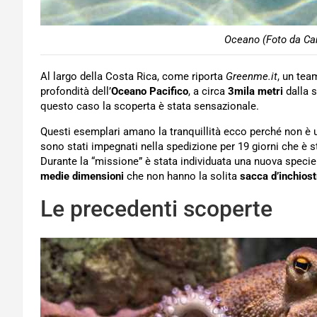
Oceano (Foto da Can
Al largo della Costa Rica, come riporta
Greenme.it
, un tea
profondità dell’
Oceano Pacifico
, a circa
3mila metri
dalla s
questo caso la scoperta è stata sensazionale.
Questi esemplari amano la tranquillità ecco perché non è un
sono stati impegnati nella spedizione per 19 giorni che è s
Durante la “missione” è stata individuata una nuova specie
medie dimensioni
che non hanno la solita
sacca d’inchiost
Le precedenti scoperte