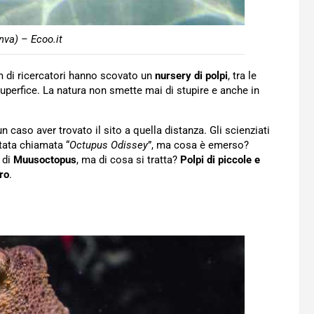
va) – Ecoo.it
m di ricercatori hanno scovato un
nursery di polpi
, tra le
uperfice. La natura non smette mai di stupire e anche in
 caso aver trovato il sito a quella distanza. Gli scienziati
tata chiamata “
Octupus Odissey
”, ma cosa è emerso?
 di
Muusoctopus
, ma di cosa si tratta?
Polpi di piccole e
ro
.