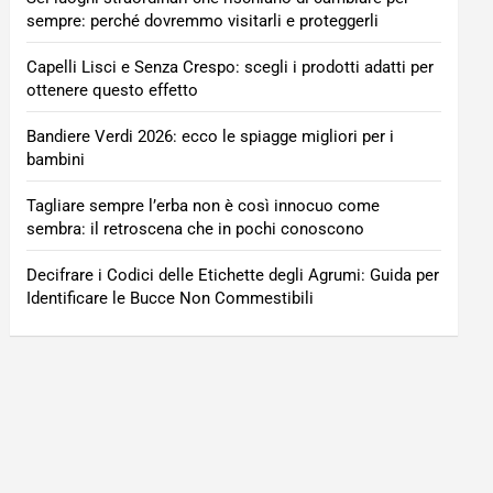
sempre: perché dovremmo visitarli e proteggerli
Capelli Lisci e Senza Crespo: scegli i prodotti adatti per
ottenere questo effetto
Bandiere Verdi 2026: ecco le spiagge migliori per i
bambini
Tagliare sempre l’erba non è così innocuo come
sembra: il retroscena che in pochi conoscono
Decifrare i Codici delle Etichette degli Agrumi: Guida per
Identificare le Bucce Non Commestibili