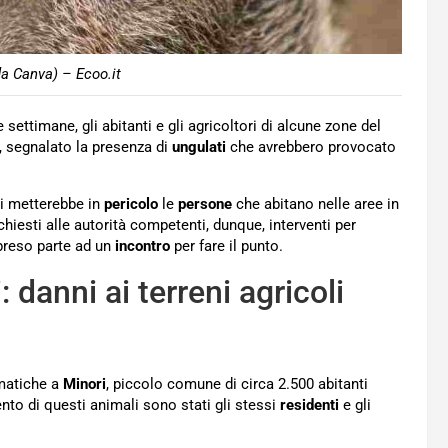
da Canva) – Ecoo.it
 settimane, gli abitanti e gli agricoltori di alcune zone del
i, segnalato la presenza di
ungulati
che avrebbero provocato
ali metterebbe in
pericolo
le
persone
che abitano nelle aree in
chiesti alle autorità competenti, dunque, interventi per
 preso parte ad un
incontro
per fare il punto.
 danni ai terreni agricoli
ematiche a
Minori
, piccolo comune di circa 2.500 abitanti
ento di questi animali sono stati gli stessi
residenti
e gli