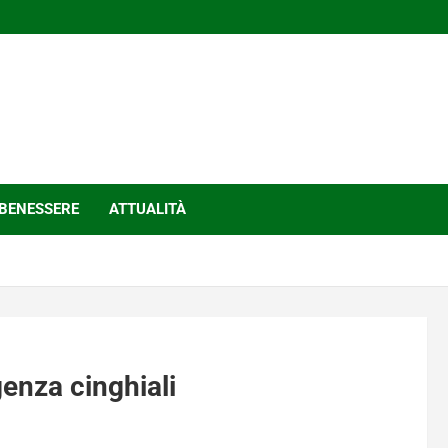
BENESSERE
ATTUALITÀ
enza cinghiali