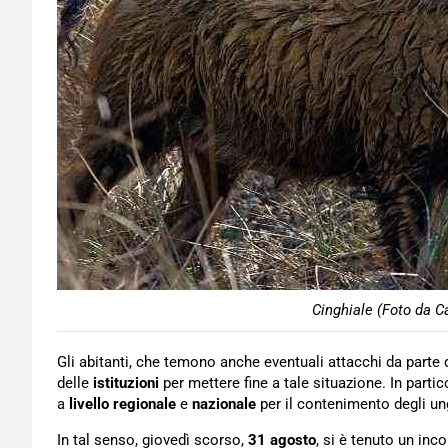
Cinghiale (Foto da C
Gli abitanti, che temono anche eventuali attacchi da parte 
delle
istituzioni
per mettere fine a tale situazione. In partic
a
livello regionale
e
nazionale
per il contenimento degli ung
In tal senso, giovedì scorso,
31 agosto
, si è tenuto un inc