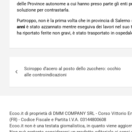
delle Province autonome a cui hanno preso parte gli enti p
soluzione per contrastarla.
Purtroppo, non è la prima volta che in provincia di Salerno 
anni
è stato azzannato mentre eseguiva dei lavori nel suo t
ha riportato ferite non gravi, è stato trasportato in ospedal
Navigazione
Sciroppo d’acero al posto dello zucchero: occhio
articoli
alle controindicazioni
Ecoo.it di proprietà di DMM COMPANY SRL - Corso Vittorio Ema
(FR) - Codice Fiscale e Partita I.V.A. 03144800608
Ecoo.it non è una testata giornalistica, in quanto viene aggior