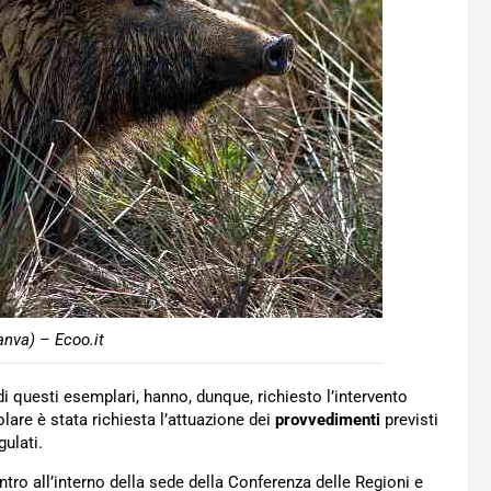
anva) – Ecoo.it
di questi esemplari, hanno, dunque, richiesto l’intervento
olare è stata richiesta l’attuazione dei
provvedimenti
previsti
ulati.
ontro all’interno della sede della Conferenza delle Regioni e