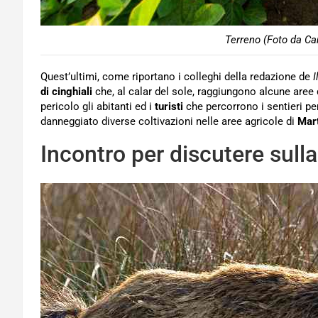
Terreno (Foto da Ca
Quest’ultimi, come riportano i colleghi della redazione de
I
di cinghiali
che, al calar del sole, raggiungono alcune aree
pericolo gli abitanti ed i
turisti
che percorrono i sentieri per
danneggiato diverse coltivazioni nelle aree agricole di
Mar
Incontro per discutere sull