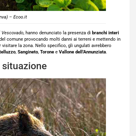
nva) – Ecoo.it
l Vescovado
, hanno denunciato la presenza di
branchi interi
 del comune provocando molti danni ai terreni e mettendo in
 visitare la zona. Nello specifico, gli ungulati avrebbero
telluzzo
,
Sangineto
,
Torone
e
Vallone dell’Annunziata
.
a situazione