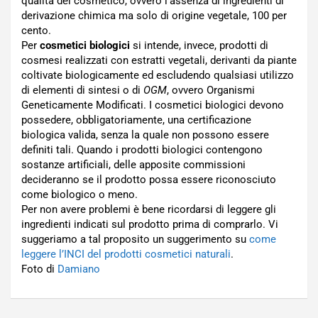
qualità del cosmetico, ovvero l’assenza di ingredienti di
derivazione chimica ma solo di origine vegetale, 100 per
cento.
Per
cosmetici biologici
si intende, invece, prodotti di
cosmesi realizzati con estratti vegetali, derivanti da piante
coltivate biologicamente ed escludendo qualsiasi utilizzo
di elementi di sintesi o di
OGM
, ovvero Organismi
Geneticamente Modificati. I cosmetici biologici devono
possedere, obbligatoriamente, una certificazione
biologica valida, senza la quale non possono essere
definiti tali. Quando i prodotti biologici contengono
sostanze artificiali, delle apposite commissioni
decideranno se il prodotto possa essere riconosciuto
come biologico o meno.
Per non avere problemi è bene ricordarsi di leggere gli
ingredienti indicati sul prodotto prima di comprarlo. Vi
suggeriamo a tal proposito un suggerimento su
come
leggere l’INCI del prodotti cosmetici naturali
.
Foto di
Damiano