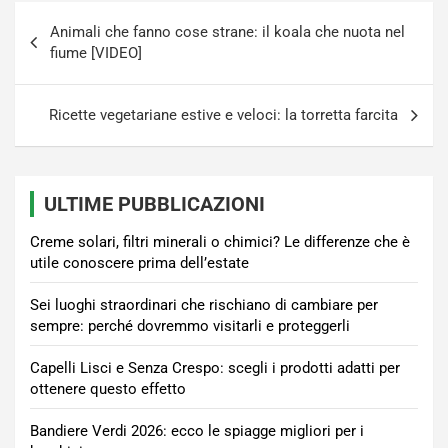
Navigazione
Animali che fanno cose strane: il koala che nuota nel
articoli
fiume [VIDEO]
Ricette vegetariane estive e veloci: la torretta farcita
ULTIME PUBBLICAZIONI
Creme solari, filtri minerali o chimici? Le differenze che è
utile conoscere prima dell’estate
Sei luoghi straordinari che rischiano di cambiare per
sempre: perché dovremmo visitarli e proteggerli
Capelli Lisci e Senza Crespo: scegli i prodotti adatti per
ottenere questo effetto
Bandiere Verdi 2026: ecco le spiagge migliori per i