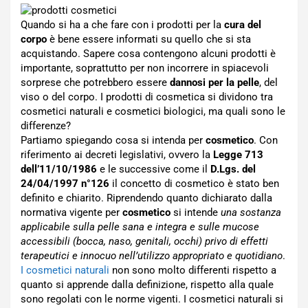
Quando si ha a che fare con i prodotti per la
cura del
corpo
è bene essere informati su quello che si sta
acquistando. Sapere cosa contengono alcuni prodotti è
importante, soprattutto per non incorrere in spiacevoli
sorprese che potrebbero essere
dannosi per la pelle
, del
viso o del corpo. I prodotti di cosmetica si dividono tra
cosmetici naturali e cosmetici biologici, ma quali sono le
differenze?
Partiamo spiegando cosa si intenda per
cosmetico
. Con
riferimento ai decreti legislativi, ovvero la
Legge 713
dell’11/10/1986
e le successive come il
D.Lgs. del
24/04/1997 n°126
il concetto di cosmetico è stato ben
definito e chiarito. Riprendendo quanto dichiarato dalla
normativa vigente per
cosmetico
si intende
una sostanza
applicabile sulla pelle sana e integra e sulle mucose
accessibili (bocca, naso, genitali, occhi) privo di effetti
terapeutici e innocuo nell’utilizzo appropriato e quotidiano
.
I cosmetici naturali
non sono molto differenti rispetto a
quanto si apprende dalla definizione, rispetto alla quale
sono regolati con le norme vigenti. I cosmetici naturali si