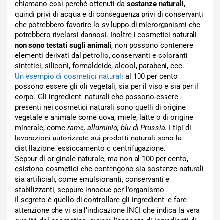
chiamano così perché ottenuti da
sostanze naturali
,
quindi privi di acqua e di conseguenza privi di conservanti
che potrebbero favorire lo sviluppo di microrganismi che
potrebbero rivelarsi dannosi. Inoltre i cosmetici naturali
non sono testati sugli animali
, non possono contenere
elementi derivati dal petrolio, conservanti e coloranti
sintetici, siliconi, formaldeide, alcool, parabeni, ecc.
Un esempio di cosmetici naturali
al 100 per cento
possono essere gli oli vegetali, sia per il viso e sia per il
corpo. Gli ingredienti naturali che possono essere
presenti nei cosmetici naturali sono quelli di origine
vegetale e animale come uova, miele, latte o di origine
minerale, come
rame, alluminio, blu di Prussia
. I tipi di
lavorazioni autorizzate sui prodotti naturali sono la
distillazione, essiccamento o centrifugazione.
Seppur di originale naturale, ma non al 100 per cento,
esistono cosmetici che contengono sia sostanze naturali
sia artificiali, come emulsionanti, conservanti e
stabilizzanti, seppure innocue per l’organismo.
Il segreto è quello di controllare gli ingredienti e fare
attenzione che vi sia l’indicazione INCI che indica la vera