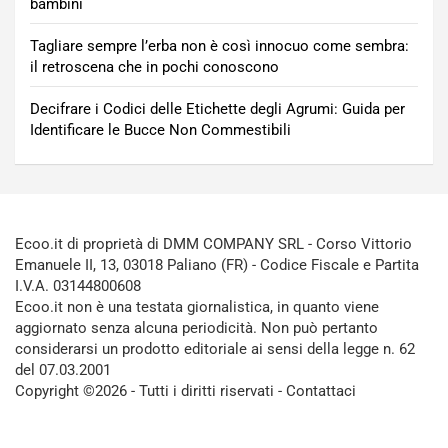
bambini
Tagliare sempre l’erba non è così innocuo come sembra:
il retroscena che in pochi conoscono
Decifrare i Codici delle Etichette degli Agrumi: Guida per
Identificare le Bucce Non Commestibili
Ecoo.it di proprietà di DMM COMPANY SRL - Corso Vittorio
Emanuele II, 13, 03018 Paliano (FR) - Codice Fiscale e Partita
I.V.A. 03144800608
Ecoo.it non è una testata giornalistica, in quanto viene
aggiornato senza alcuna periodicità. Non può pertanto
considerarsi un prodotto editoriale ai sensi della legge n. 62
del 07.03.2001
Copyright ©2026 - Tutti i diritti riservati -
Contattaci