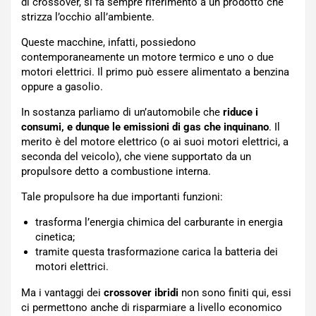
di crossover, si fa sempre riferimento a un prodotto che
strizza l’occhio all’ambiente.
Queste macchine, infatti, possiedono
contemporaneamente un motore termico e uno o due
motori elettrici. Il primo può essere alimentato a benzina
oppure a gasolio.
In sostanza parliamo di un’automobile che
riduce i
consumi, e dunque le emissioni di gas che inquinano
. Il
merito è del motore elettrico (o ai suoi motori elettrici, a
seconda del veicolo), che viene supportato da un
propulsore detto a combustione interna.
Tale propulsore ha due importanti funzioni:
trasforma l’energia chimica del carburante in energia
cinetica;
tramite questa trasformazione carica la batteria dei
motori elettrici.
Ma i vantaggi dei
crossover ibridi
non sono finiti qui, essi
ci permettono anche di risparmiare a livello economico