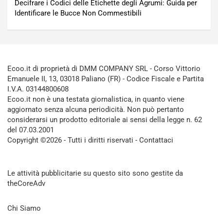
Decifrare i Codici delle Etichette degli Agrumi: Guida per
Identificare le Bucce Non Commestibili
Ecoo.it di proprietà di DMM COMPANY SRL - Corso Vittorio
Emanuele II, 13, 03018 Paliano (FR) - Codice Fiscale e Partita
I.V.A. 03144800608
Ecoo.it non è una testata giornalistica, in quanto viene
aggiornato senza alcuna periodicità. Non può pertanto
considerarsi un prodotto editoriale ai sensi della legge n. 62
del 07.03.2001
Copyright ©2026 - Tutti i diritti riservati -
Contattaci
Le attività pubblicitarie su questo sito sono gestite da
theCoreAdv
Chi Siamo