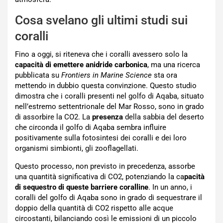
Cosa svelano gli ultimi studi sui
coralli
Fino a oggi, si riteneva che i coralli avessero solo la
capacità di emettere anidride carbonica
, ma una ricerca
pubblicata su
Frontiers in Marine Science
sta ora
mettendo in dubbio questa convinzione. Questo studio
dimostra che i coralli presenti nel golfo di Aqaba, situato
nell’estremo settentrionale del Mar Rosso, sono in grado
di assorbire la CO2. La
presenza
della sabbia del deserto
che circonda il golfo di Aqaba sembra influire
positivamente sulla fotosintesi dei coralli e dei loro
organismi simbionti, gli zooflagellati.
Questo processo, non previsto in precedenza, assorbe
una quantità significativa di CO2, potenziando la ca
pacità
di sequestro di queste barriere coralline
. In un anno, i
coralli del golfo di Aqaba sono in grado di sequestrare il
doppio della quantità di CO2 rispetto alle acque
circostanti, bilanciando così le emissioni di un piccolo