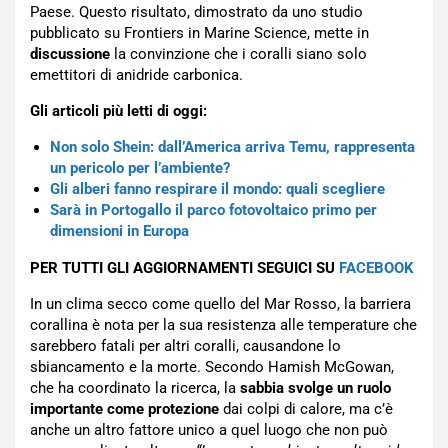
Paese. Questo risultato, dimostrato da uno studio
pubblicato su Frontiers in Marine Science, mette in
discussione
la convinzione che i coralli siano solo
emettitori di anidride carbonica.
Gli articoli più letti di oggi:
Non solo Shein: dall’America arriva Temu, rappresenta
un pericolo per l’ambiente?
Gli alberi fanno respirare il mondo: quali scegliere
Sarà in Portogallo il parco fotovoltaico primo per
dimensioni in Europa
PER TUTTI GLI AGGIORNAMENTI SEGUICI SU
FACEBOOK
In un clima secco come quello del Mar Rosso, la barriera
corallina è nota per la sua resistenza alle temperature che
sarebbero fatali per altri coralli, causandone lo
sbiancamento e la morte. Secondo Hamish McGowan,
che ha coordinato la ricerca, la
sabbia svolge un ruolo
importante come protezione
dai colpi di calore, ma c’è
anche un altro fattore unico a quel luogo che non può