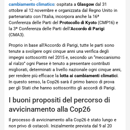
cambiamento climatico
: ospitata a
Glasgow
dal 31
ottobre al 12 novembre e organizzata dal Regno Unito in
partenariato con l’Italia, incorpora anche la 16ª
Conferenza delle Parti del
Protocollo di Kyoto
(CMP16) e
la 3ª Conferenza delle Parti dell’
Accordo di Parigi
(CMA3).
Proprio in base all’Accordo di Parigi, tutte le parti sono
tenute a svolgere ogni cinque anni una verifica degli
impegni sottoscritti nel 2015 e, secondo un “meccanismo
al rialzo” ogni Paese è tenuto a presentare contributi
migliorati, determinati a livello nazionale ogni cinque anni,
per rendere più efficace la
lotta ai cambiamenti climatici
.
In questo senso, la Cop26 sarà il primo banco di prova
per gli Stati che hanno sottoscritto gli accordi di Parigi.
I buoni propositi del percorso di
avvicinamento alla Cop26
Il processo di avvicinamento alla Cop26 è stato lungo e
non privo di ostacoli. Inizialmente prevista dal 9 al 20