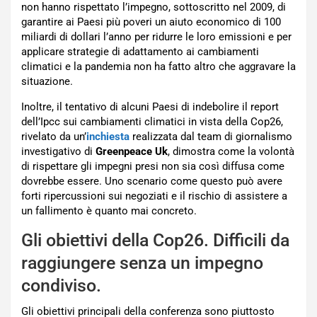
non hanno rispettato l’impegno, sottoscritto nel 2009, di
garantire ai Paesi più poveri un aiuto economico di 100
miliardi di dollari l’anno per ridurre le loro emissioni e per
applicare strategie di adattamento ai cambiamenti
climatici e la pandemia non ha fatto altro che aggravare la
situazione.
Inoltre, il tentativo di alcuni Paesi di indebolire il report
dell’Ipcc sui cambiamenti climatici in vista della Cop26,
rivelato da un’
inchiesta
realizzata dal team di giornalismo
investigativo di
Greenpeace Uk
, dimostra come la volontà
di rispettare gli impegni presi non sia così diffusa come
dovrebbe essere. Uno scenario come questo può avere
forti ripercussioni sui negoziati e il rischio di assistere a
un fallimento è quanto mai concreto.
Gli obiettivi della Cop26. Difficili da
raggiungere senza un impegno
condiviso.
Gli obiettivi principali della conferenza sono piuttosto