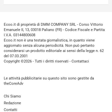
Ecoo.it di proprietà di DMM COMPANY SRL - Corso Vittorio
Emanuele II, 13, 03018 Paliano (FR) - Codice Fiscale e Partita
I.V.A. 03144800608
Ecoo.it non è una testata giornalistica, in quanto viene
aggiornato senza alcuna periodicità. Non può pertanto
considerarsi un prodotto editoriale ai sensi della legge n. 62
del 07.03.2001
Copyright ©2026 - Tutti i diritti riservati -
Contattaci
Le attività pubblicitarie su questo sito sono gestite da
theCoreAdv
Chi Siamo
Redazione
Contatti