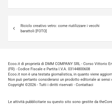
Navigazione
Riciclo creativo vetro: come riutilizzare i vecchi
articoli
barattoli [FOTO]
Ecoo.it di proprietà di DMM COMPANY SRL - Corso Vittorio Ema
(FR) - Codice Fiscale e Partita I.V.A. 03144800608
Ecoo.it non è una testata giornalistica, in quanto viene aggior
Non può pertanto considerarsi un prodotto editoriale ai sensi 
Copyright ©2026 - Tutti i diritti riservati -
Contattaci
Le attività pubblicitarie su questo sito sono gestite da theCo