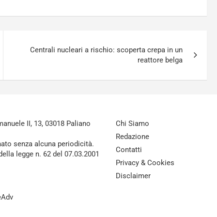
Centrali nucleari a rischio: scoperta crepa in un
reattore belga
nuele II, 13, 03018 Paliano
Chi Siamo
Redazione
nato senza alcuna periodicità.
Contatti
della legge n. 62 del 07.03.2001
Privacy & Cookies
Disclaimer
reAdv