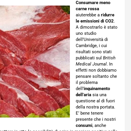
Consumare meno
carne rossa
aiuterebbe a
ridurre
le emissioni di CO2
.
A dimostrarlo è stato
uno studio
dell’Università di
Cambridge, i cui
risultati sono stati
pubblicati sul
British
Medical Journal
. In
effetti non dobbiamo
pensare soltanto che
il problema
dell’
inquinamento
dell’aria
sia una
questione al di fuori
della nostra portata.
E’ bene tenere
presente che i nostri
consumi
, anche