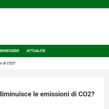
BENESSERE
ATTUALITÀ
i di CO2?
minuisce le emissioni di CO2?