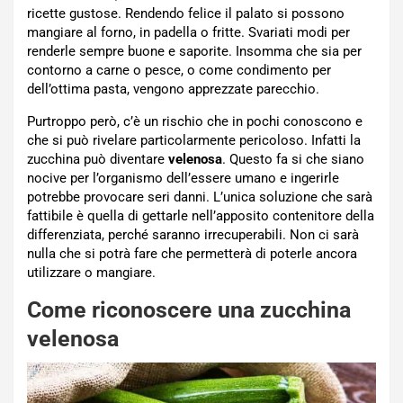
ricette gustose. Rendendo felice il palato si possono
mangiare al forno, in padella o fritte. Svariati modi per
renderle sempre buone e saporite. Insomma che sia per
contorno a carne o pesce, o come condimento per
dell’ottima pasta, vengono apprezzate parecchio.
Purtroppo però, c’è un rischio che in pochi conoscono e
che si può rivelare particolarmente pericoloso. Infatti la
zucchina può diventare
velenosa
. Questo fa si che siano
nocive per l’organismo dell’essere umano e ingerirle
potrebbe provocare seri danni. L’unica soluzione che sarà
fattibile è quella di gettarle nell’apposito contenitore della
differenziata, perché saranno irrecuperabili. Non ci sarà
nulla che si potrà fare che permetterà di poterle ancora
utilizzare o mangiare.
Come riconoscere una zucchina
velenosa