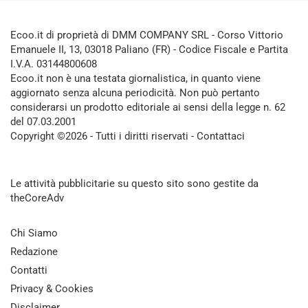
Ecoo.it di proprietà di DMM COMPANY SRL - Corso Vittorio
Emanuele II, 13, 03018 Paliano (FR) - Codice Fiscale e Partita
I.V.A. 03144800608
Ecoo.it non è una testata giornalistica, in quanto viene
aggiornato senza alcuna periodicità. Non può pertanto
considerarsi un prodotto editoriale ai sensi della legge n. 62
del 07.03.2001
Copyright ©2026 - Tutti i diritti riservati -
Contattaci
Le attività pubblicitarie su questo sito sono gestite da
theCoreAdv
Chi Siamo
Redazione
Contatti
Privacy & Cookies
Disclaimer