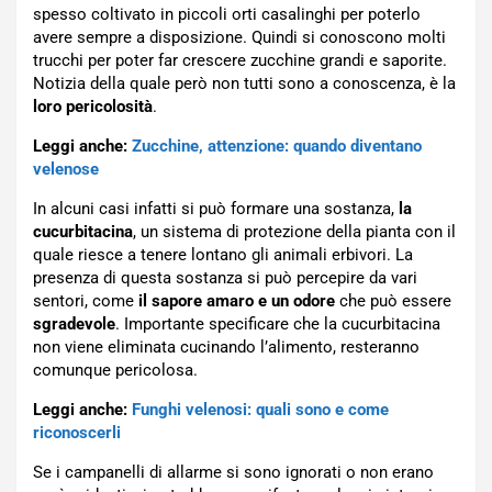
spesso coltivato in piccoli orti casalinghi per poterlo
avere sempre a disposizione. Quindi si conoscono molti
trucchi per poter far crescere zucchine grandi e saporite.
Notizia della quale però non tutti sono a conoscenza, è la
loro pericolosità
.
Leggi anche:
Zucchine, attenzione: quando diventano
velenose
In alcuni casi infatti si può formare una sostanza,
la
cucurbitacina
, un sistema di protezione della pianta con il
quale riesce a tenere lontano gli animali erbivori. La
presenza di questa sostanza si può percepire da vari
sentori, come
il sapore amaro e un odore
che può essere
sgradevole
. Importante specificare che la cucurbitacina
non viene eliminata cucinando l’alimento, resteranno
comunque pericolosa.
Leggi anche:
Funghi velenosi: quali sono e come
riconoscerli
Se i campanelli di allarme si sono ignorati o non erano