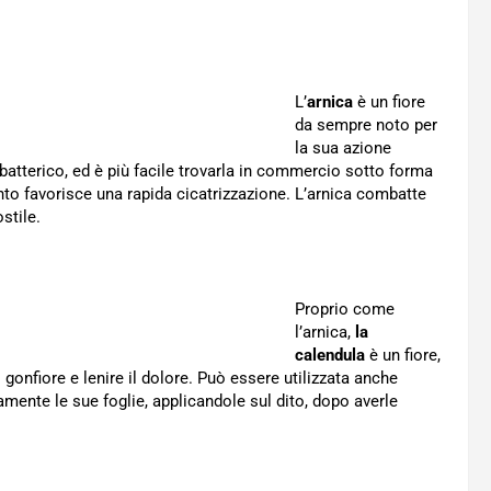
L’
arnica
è un fiore
da sempre noto per
la sua azione
batterico, ed è più facile trovarla in commercio sotto forma
uanto favorisce una rapida cicatrizzazione. L’arnica combatte
stile.
Proprio come
l’arnica,
la
calendula
è un fiore,
l gonfiore e lenire il dolore. Può essere utilizzata anche
ente le sue foglie, applicandole sul dito, dopo averle