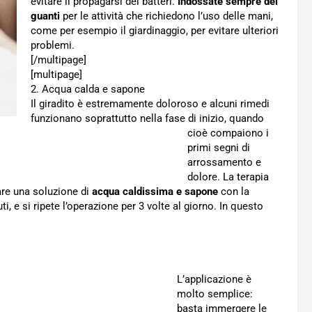
evitare il propagarsi dei batteri.
Indossate sempre dei
guanti
per le attività che richiedono l’uso delle mani,
come per esempio il giardinaggio, per evitare ulteriori
problemi.
[/multipage]
[multipage]
2. Acqua calda e sapone
Il giradito è estremamente doloroso e alcuni rimedi
funzionano soprattutto nella fase di inizio, quando
cioè compaiono i
primi segni di
arrossamento e
dolore. La terapia
are una soluzione di
acqua caldissima e sapone
con la
i, e si ripete l’operazione per 3 volte al giorno. In questo
L’applicazione è
molto semplice:
basta immergere le