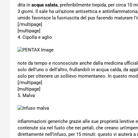
dita in
acqua salata
, preferibilmente tiepida, per circa 10 
3 giorni. Il sale ha un’azione antisettica e antinfiammatoria
umido favorisce la fuoriuscita del pus facendo maturare l’i
[/multipage]
[multipage]
4. Cipolla e aglio
note da tempo e riconosciute anche dalla medicina ufficial
solo dell’uno o dell’altro, frullandoli in acqua calda, da app
solo per ottenere un sollievo momentaneo. In questo modo
[/multipage]
[multipage]
5. Malva
infiammazioni generiche grazie alle sue proprietà lenitive ed
contenute sia nel fusto che nei petali, che creano un’imperc
direttamente nell’infuso, per 15 minuti: questo vi aiuterà a r