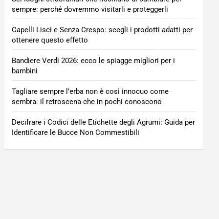
sempre: perché dovremmo visitarli e proteggerli
Capelli Lisci e Senza Crespo: scegli i prodotti adatti per
ottenere questo effetto
Bandiere Verdi 2026: ecco le spiagge migliori per i
bambini
Tagliare sempre l’erba non è così innocuo come
sembra: il retroscena che in pochi conoscono
Decifrare i Codici delle Etichette degli Agrumi: Guida per
Identificare le Bucce Non Commestibili