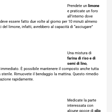
Prendete un
limone
e praticate un foro
all’interno dove
o deve essere fatto due volte al giorno per 10 minuti almeno
 del limone, infatti, avrebbero al capacità di “asciugare”
Una mistura di
farina di riso e di
semi di lino
,
vo immediato. È possibile mantenere il composto anche tutta
a sterile. Rimuovete il bendaggio la mattina. Questo rimedio
mmazione rapidamente.
Medicate la parte
interessata con
alcune gocce di
olio