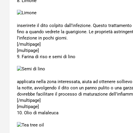
8. Limone
inserirete il dito colpito dall’infezione. Questo trattament
fino a quando vedrete la guarigione. Le proprietà astringenti
l’infezione in pochi giorni.
[/multipage]
[multipage]
9. Farina di riso e semi di lino
applicata nella zona interessata, aiuta ad ottenere sollie
la notte, avvolgendo il dito con un panno pulito o una garz
dovrebbe facilitare il processo di maturazione dell’infia
[/multipage]
[multipage]
10. Olio di malaleuca