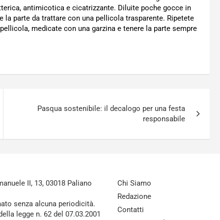
atterica, antimicotica e cicatrizzante. Diluite poche gocce in
e la parte da trattare con una pellicola trasparente. Ripetete
a pellicola, medicate con una garzina e tenere la parte sempre
Pasqua sostenibile: il decalogo per una festa
responsabile
nuele II, 13, 03018 Paliano
Chi Siamo
Redazione
nato senza alcuna periodicità.
Contatti
della legge n. 62 del 07.03.2001