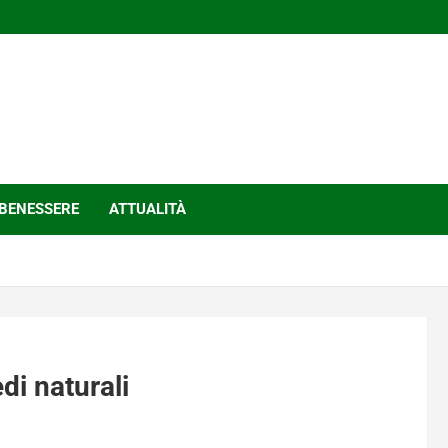
BENESSERE
ATTUALITÀ
di naturali