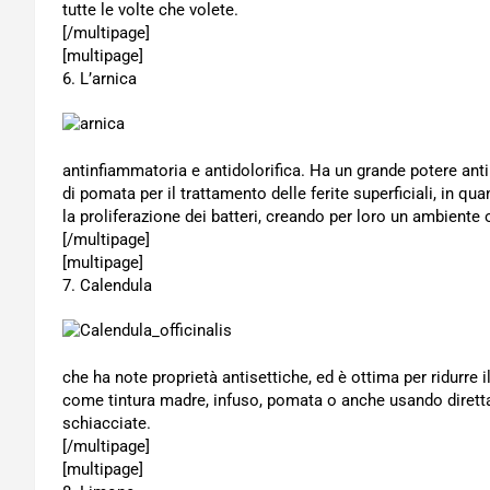
tutte le volte che volete.
[/multipage]
[multipage]
6. L’arnica
antinfiammatoria e antidolorifica. Ha un grande potere anti
di pomata per il trattamento delle ferite superficiali, in q
la proliferazione dei batteri, creando per loro un ambiente o
[/multipage]
[multipage]
7. Calendula
che ha note proprietà antisettiche, ed è ottima per ridurre i
come tintura madre, infuso, pomata o anche usando direttam
schiacciate.
[/multipage]
[multipage]