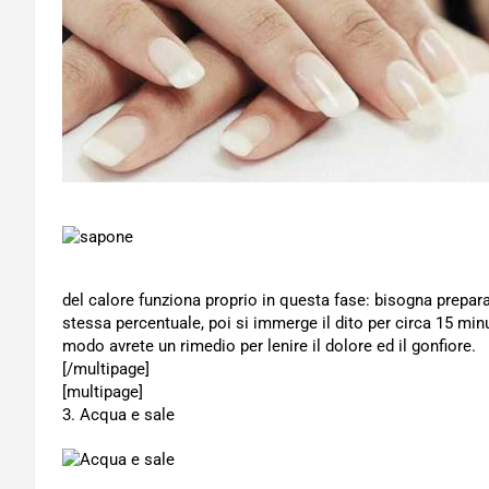
del calore funziona proprio in questa fase: bisogna prepar
stessa percentuale, poi si immerge il dito per circa 15 minut
modo avrete un rimedio per lenire il dolore ed il gonfiore.
[/multipage]
[multipage]
3. Acqua e sale