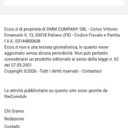
Ecoo.it di proprietà di DMM COMPANY SRL - Corso Vittorio
Emanuele II, 13, 03018 Paliano (FR) - Codice Fiscale e Partita
I.V.A. 03144800608
Ecoo.it non è una testata giornalistica, in quanto viene
aggiornato senza alcuna periodicità. Non può pertanto
considerarsi un prodotto editoriale ai sensi della legge n. 62
del 07.03.2001
Copyright ©2026 - Tutti i diritti riservati -
Contattaci
Le attività pubblicitarie su questo sito sono gestite da
theCoreAdv
Chi Siamo
Redazione
Contatti