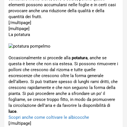
elementi possono accumularsi nelle foglie e in certi casi
provocare anche una riduzione della qualità e della
quantità dei frutti.
[/multipage]
[multipage]
La potatura
Occasionalmente si procede alla
potatura
, anche se
questa è bene che non sia estesa. Si possono rimuovere i
polloni che crescono dal rizoma e tutte quelle
escrescenze che crescono oltre la forma generale
dell’albero. Si può trattare spesso di lunghi rami dritti, che
crescono rapidamente e che non seguono la forma della
pianta. Si può procedere anche a sfrondare un po’ il
fogliame, se cresce troppo fitto, in modo da promuovere
la circolazione dell’aria e da favorire la disponibilità di
luce
.
Scopri anche come coltivare le albicocche
[/multipage]