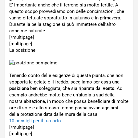
E’ importante anche che il terreno sia molto fertile. A
questo scopo provvediamo con delle concimazioni, che
vanno effettuate soprattutto in autunno e in primavera.
Durante la bella stagione si può immettere dell’altro
concime naturale.
[/multipage]
[multipage]
La posizione
Tenendo conto delle esigenze di questa pianta, che non
sopporta le gelate e il freddo, scegliamo per essa una
posizione
ben soleggiata, che sia riparata dal
vento
. Ad
esempio andrebbe molto bene un’aiuola a sud della
nostra abitazione, in modo che possa beneficiare di molte
ore di sole e allo stesso tempo possa avvantaggiarsi
della protezione data dalle mura della casa.
10 consigli per il tuo orto
[/multipage]
[multipage]