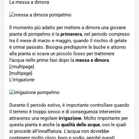
La messa a dimora
Il momento più adatto per mettere a dimora una giovane
pianta di pompelmo è la
primavera
, nel periodo compreso
tra il mese di marzo e maggio, quando il rischio di gelate
è ormai passato. Bisogna predisporre le buche e attorno
alla pianta si scava un piccolo fosso per trattenere
l’acqua nelle prime fasi dopo la
messa a dimora
.
[/multipage]
[multipage]
L’irrigazione
Durante il periodo estivo, è importante controllare quando
il terreno è troppo secco e di conseguenza intervenire
attraverso una regolare
irrigazione
. Molto importante per
questa pianta è anche la
qualità delle acque
, con le quali
si procede all’innaffiatura. L’acqua non dovrebbe
contenere molto cloro, boro e sodio, perché questi