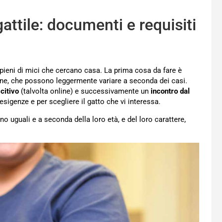
attile: documenti e requisiti
 pieni di mici che cercano casa. La prima cosa da fare è
one, che possono leggermente variare a seconda dei casi.
citivo
(talvolta online) e successivamente un
incontro dal
esigenze e per scegliere il gatto che vi interessa.
o uguali e a seconda della loro età, e del loro carattere,