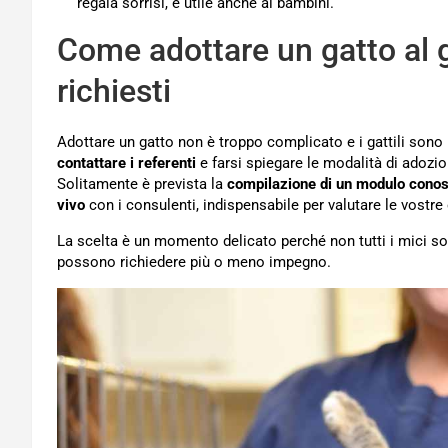
regala sorrisi, è utile anche ai bambini.
Come adottare un gatto al g
richiesti
Adottare un gatto non è troppo complicato e i gattili sono
contattare i referenti
e farsi spiegare le modalità di adozi
Solitamente è prevista la
compilazione di un modulo
conos
vivo
con i consulenti, indispensabile per valutare le vostre 
La scelta è un momento delicato perché non tutti i mici son
possono richiedere più o meno impegno.