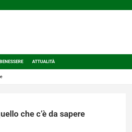
BENESSERE
ATTUALITÀ
re
uello che c’è da sapere