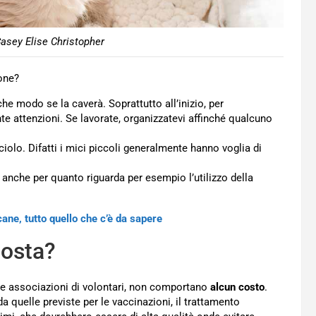
Casey Elise Christopher
one?
e modo se la caverà. Soprattutto all’inizio, per
nte attenzioni. Se lavorate, organizzatevi affinché qualcuno
olo. Difatti i mici piccoli generalmente hanno voglia di
nche per quanto riguarda per esempio l’utilizzo della
ne, tutto quello che c’è da sapere
costa?
tre associazioni di volontari, non comportano
alcun costo
.
 quelle previste per le vaccinazioni, il trattamento