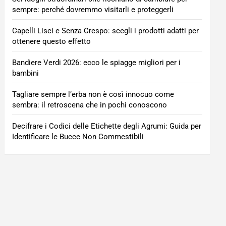
sempre: perché dovremmo visitarli e proteggerli
Capelli Lisci e Senza Crespo: scegli i prodotti adatti per
ottenere questo effetto
Bandiere Verdi 2026: ecco le spiagge migliori per i
bambini
Tagliare sempre l’erba non è così innocuo come
sembra: il retroscena che in pochi conoscono
Decifrare i Codici delle Etichette degli Agrumi: Guida per
Identificare le Bucce Non Commestibili