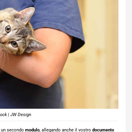
tock | JW Design
re un secondo
modulo
, allegando anche il vostro
documento