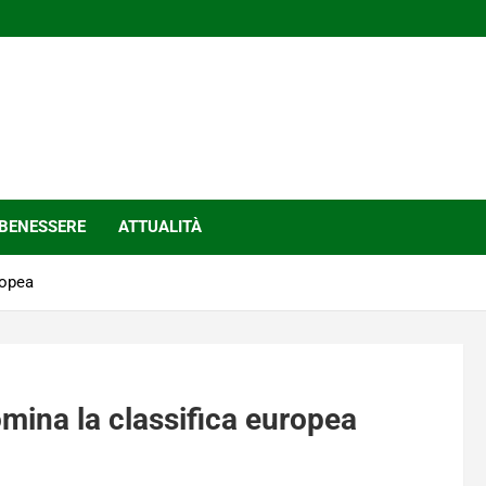
BENESSERE
ATTUALITÀ
ropea
omina la classifica europea