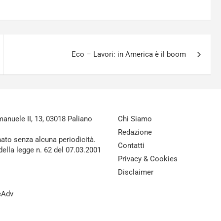
Eco – Lavori: in America è il boom
nuele II, 13, 03018 Paliano
Chi Siamo
Redazione
nato senza alcuna periodicità.
Contatti
della legge n. 62 del 07.03.2001
Privacy & Cookies
Disclaimer
reAdv