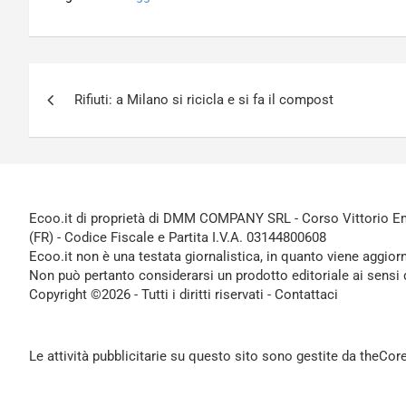
Navigazione
Rifiuti: a Milano si ricicla e si fa il compost
articoli
Ecoo.it di proprietà di DMM COMPANY SRL - Corso Vittorio Ema
(FR) - Codice Fiscale e Partita I.V.A. 03144800608
Ecoo.it non è una testata giornalistica, in quanto viene aggior
Non può pertanto considerarsi un prodotto editoriale ai sensi 
Copyright ©2026 - Tutti i diritti riservati -
Contattaci
Le attività pubblicitarie su questo sito sono gestite da theCo