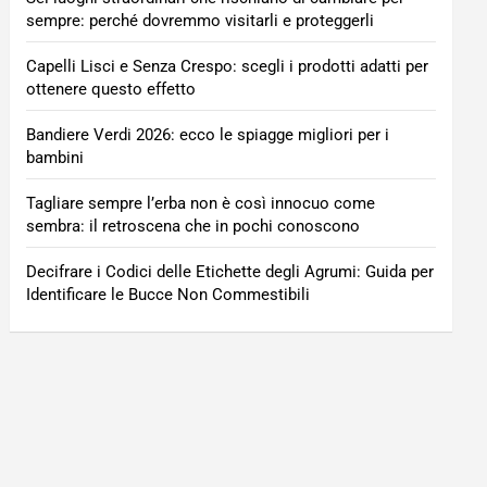
sempre: perché dovremmo visitarli e proteggerli
Capelli Lisci e Senza Crespo: scegli i prodotti adatti per
ottenere questo effetto
Bandiere Verdi 2026: ecco le spiagge migliori per i
bambini
Tagliare sempre l’erba non è così innocuo come
sembra: il retroscena che in pochi conoscono
Decifrare i Codici delle Etichette degli Agrumi: Guida per
Identificare le Bucce Non Commestibili