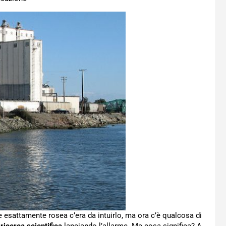
e esattamente rosea c’era da intuirlo, ma ora c’è qualcosa di
e
ricerca scientifica
lanciando l’allarme. Ma cosa significa? A