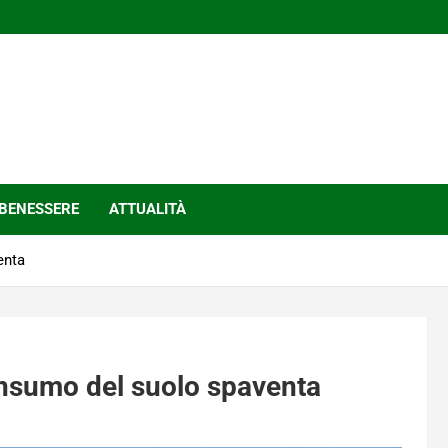
BENESSERE
ATTUALITÀ
enta
consumo del suolo spaventa