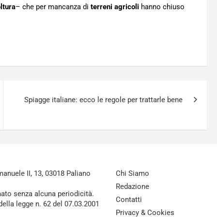
ltura
– che per mancanza di
terreni agricoli
hanno chiuso
Spiagge italiane: ecco le regole per trattarle bene
nuele II, 13, 03018 Paliano
Chi Siamo
Redazione
nato senza alcuna periodicità.
Contatti
della legge n. 62 del 07.03.2001
Privacy & Cookies