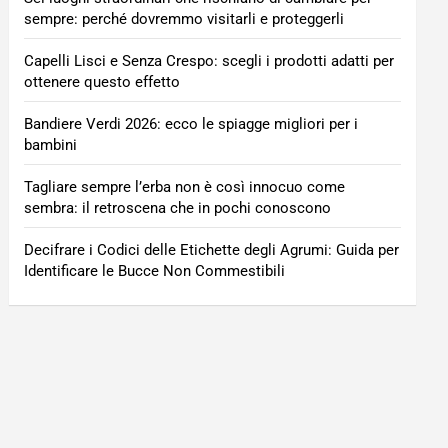
sempre: perché dovremmo visitarli e proteggerli
Capelli Lisci e Senza Crespo: scegli i prodotti adatti per
ottenere questo effetto
Bandiere Verdi 2026: ecco le spiagge migliori per i
bambini
Tagliare sempre l’erba non è così innocuo come
sembra: il retroscena che in pochi conoscono
Decifrare i Codici delle Etichette degli Agrumi: Guida per
Identificare le Bucce Non Commestibili