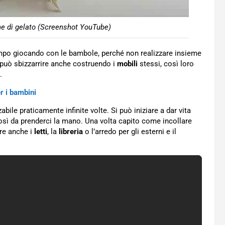
he di gelato (Screenshot YouTube)
empo giocando con le bambole, perché non realizzare insieme
i può sbizzarrire anche costruendo i
mobili
stessi, così loro
.
r i bambini
zzabile praticamente infinite volte. Si può iniziare a dar vita
così da prenderci la mano. Una volta capito come incollare
ire anche i
letti
, la
libreria
o l’arredo per gli esterni e il