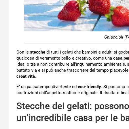
Ghiaccioli (F
Con le
stecche
di tutti i gelati che bambini e adulti si god
qualcosa di veramente bello e creativo, come una
casa pe
idea: oltre a non contribuire all’inquinamento ambientale, 
buttato via e si può anche trascorrere del tempo piacevole 
creatività
.
E’ un passatempo divertente ed
eco-friendly
. Si possono co
costruzioni dall’aspetto rustico e originale. Il risultato f
Stecche dei gelati: possono
un’incredibile casa per le 