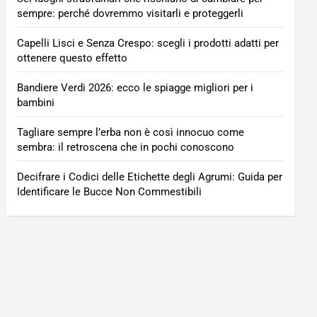
sempre: perché dovremmo visitarli e proteggerli
Capelli Lisci e Senza Crespo: scegli i prodotti adatti per
ottenere questo effetto
Bandiere Verdi 2026: ecco le spiagge migliori per i
bambini
Tagliare sempre l’erba non è così innocuo come
sembra: il retroscena che in pochi conoscono
Decifrare i Codici delle Etichette degli Agrumi: Guida per
Identificare le Bucce Non Commestibili