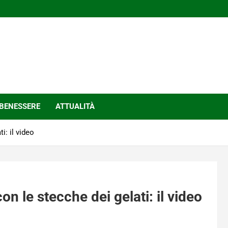
BENESSERE
ATTUALITÀ
i: il video
n le stecche dei gelati: il video