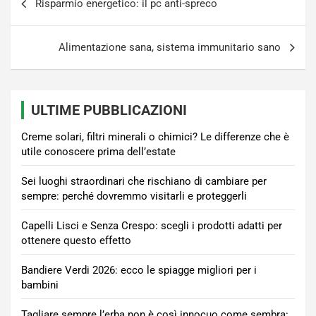
Risparmio energetico: il pc anti-spreco
articoli
Alimentazione sana, sistema immunitario sano
ULTIME PUBBLICAZIONI
Creme solari, filtri minerali o chimici? Le differenze che è
utile conoscere prima dell’estate
Sei luoghi straordinari che rischiano di cambiare per
sempre: perché dovremmo visitarli e proteggerli
Capelli Lisci e Senza Crespo: scegli i prodotti adatti per
ottenere questo effetto
Bandiere Verdi 2026: ecco le spiagge migliori per i
bambini
Tagliare sempre l’erba non è così innocuo come sembra: