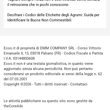
il retroscena che in pochi conoscono
Decifrare i Codici delle Etichette degli Agrumi: Guida per
Identificare le Bucce Non Commestibili
Ecoo.it di proprietà di DMM COMPANY SRL - Corso Vittorio
Emanuele II, 13, 03018 Paliano (FR) - Codice Fiscale e Partita
I.V.A. 03144800608
Ecoo.it non è una testata giornalistica, in quanto viene
aggiornato senza alcuna periodicità. Non può pertanto
considerarsi un prodotto editoriale ai sensi della legge n. 62
del 07.03.2001
Copyright ©2026 - Tutti i diritti riservati -
Contattaci
Le attività pubblicitarie su questo sito sono gestite da
theCoreAdv