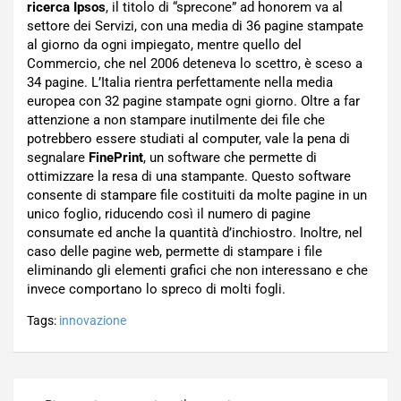
ricerca Ipsos
, il titolo di “sprecone” ad honorem va al
settore dei Servizi, con una media di 36 pagine stampate
al giorno da ogni impiegato, mentre quello del
Commercio, che nel 2006 deteneva lo scettro, è sceso a
34 pagine. L’Italia rientra perfettamente nella media
europea con 32 pagine stampate ogni giorno. Oltre a far
attenzione a non stampare inutilmente dei file che
potrebbero essere studiati al computer, vale la pena di
segnalare
FinePrint
, un software che permette di
ottimizzare la resa di una stampante. Questo software
consente di stampare file costituiti da molte pagine in un
unico foglio, riducendo così il numero di pagine
consumate ed anche la quantità d’inchiostro. Inoltre, nel
caso delle pagine web, permette di stampare i file
eliminando gli elementi grafici che non interessano e che
invece comportano lo spreco di molti fogli.
Tags:
innovazione
Navigazione