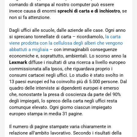
comando di stampa al nostro computer può essere
invece causa di enormi
sprechi di carta e di inchiostro
, se
non si fa attenzione.
Dagli uffici alle scuole, dalle aziende alle case. Ogni anno
si sprecano tonnellate di carta – ricordiamolo,
la carta
viene prodotta con la cellulosa degli alberi che vengono
abbattuti a migliaia
– con immaginabili conseguenze
economiche e, soprattutto, ambientali. Lo scorso anno la
Lexmark
diffuse i risultati di una ricerca a livello europeo
commissionata alla Ipsos, che riguardava proprio i
consumi cartacei negli uffici. Lo studio è stato svolto in
13 paesi europei ed ha coinvolto più di 5.000 persone. Dal
quadro delle interviste ai dipendenti europei è emerso
che, nonostante la presa di coscienza da parte del 90%
degli impiegati, lo spreco della carta negli uffici resta
comunque elevato. Ogni giorno ciascun impiegato
europeo stampa in media 31 pagine.
Il numero di pagine stampate varia chiaramente in
relazione all’ambito lavorativo. Secondo i risultati della