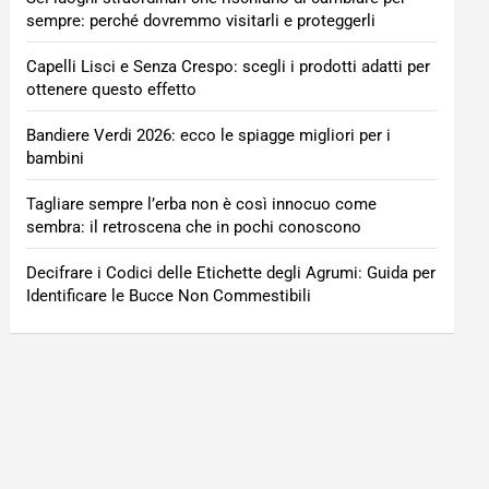
sempre: perché dovremmo visitarli e proteggerli
Capelli Lisci e Senza Crespo: scegli i prodotti adatti per
ottenere questo effetto
Bandiere Verdi 2026: ecco le spiagge migliori per i
bambini
Tagliare sempre l’erba non è così innocuo come
sembra: il retroscena che in pochi conoscono
Decifrare i Codici delle Etichette degli Agrumi: Guida per
Identificare le Bucce Non Commestibili