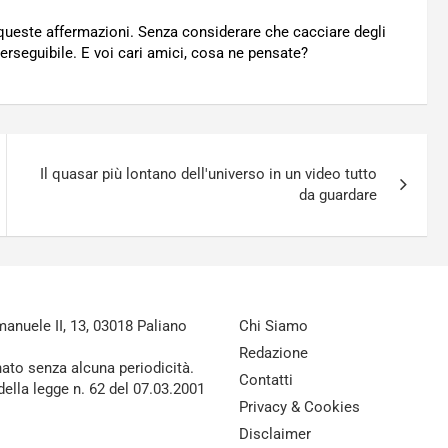
 queste affermazioni. Senza considerare che cacciare degli
erseguibile. E voi cari amici, cosa ne pensate?
Il quasar più lontano dell'universo in un video tutto
da guardare
nuele II, 13, 03018 Paliano
Chi Siamo
Redazione
nato senza alcuna periodicità.
Contatti
della legge n. 62 del 07.03.2001
Privacy & Cookies
Disclaimer