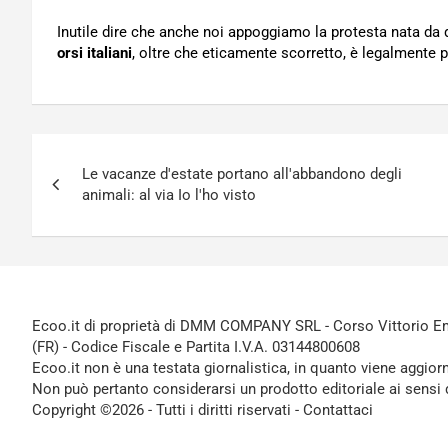
Inutile dire che anche noi appoggiamo la protesta nata da
orsi italiani
, oltre che eticamente scorretto, è legalmente p
Navigazione
Le vacanze d'estate portano all'abbandono degli
articoli
animali: al via Io l'ho visto
Ecoo.it di proprietà di DMM COMPANY SRL - Corso Vittorio Ema
(FR) - Codice Fiscale e Partita I.V.A. 03144800608
Ecoo.it non è una testata giornalistica, in quanto viene aggior
Non può pertanto considerarsi un prodotto editoriale ai sensi 
Copyright ©2026 - Tutti i diritti riservati -
Contattaci