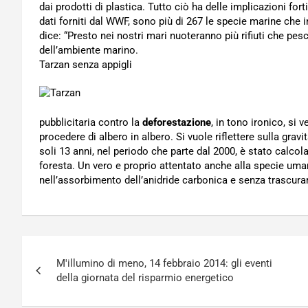
dai prodotti di plastica. Tutto ciò ha delle implicazioni for
dati forniti dal WWF, sono più di 267 le specie marine che in
dice: “Presto nei nostri mari nuoteranno più rifiuti che pesc
dell’ambiente marino.
Tarzan senza appigli
pubblicitaria contro la
deforestazione
, in tono ironico, si
procedere di albero in albero. Si vuole riflettere sulla gravi
soli 13 anni, nel periodo che parte dal 2000, è stato calcola
foresta. Un vero e proprio attentato anche alla specie um
nell’assorbimento dell’anidride carbonica e senza trascurar
Navigazione
M'illumino di meno, 14 febbraio 2014: gli eventi
articoli
della giornata del risparmio energetico