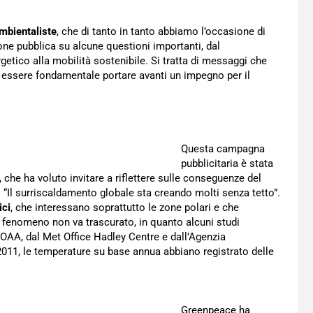
mbientaliste
, che di tanto in tanto abbiamo l’occasione di
nione pubblica su alcune questioni importanti, dal
etico alla mobilità sostenibile. Si tratta di messaggi che
a essere fondamentale portare avanti un impegno per il
Questa campagna
pubblicitaria è stata
, che ha voluto invitare a riflettere sulle conseguenze del
“Il surriscaldamento globale sta creando molti senza tetto”.
ici
, che interessano soprattutto le zone polari e che
l fenomeno non va trascurato, in quanto alcuni studi
NOAA, dal Met Office Hadley Centre e dall’Agenzia
11, le temperature su base annua abbiano registrato delle
Greenpeace ha