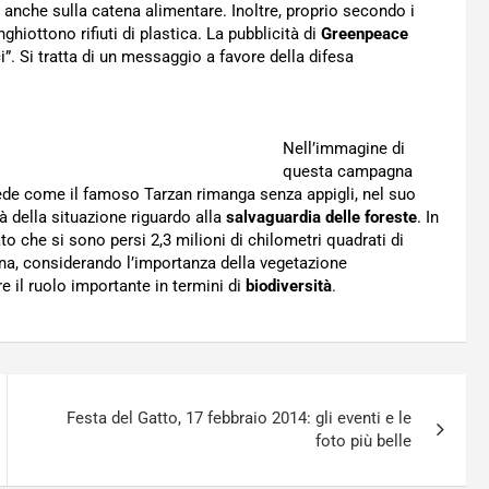
ti anche sulla catena alimentare. Inoltre, proprio secondo i
ghiottono rifiuti di plastica. La pubblicità di
Greenpeace
i”. Si tratta di un messaggio a favore della difesa
Nell’immagine di
questa campagna
 vede come il famoso Tarzan rimanga senza appigli, nel suo
tà della situazione riguardo alla
salvaguardia delle foreste
. In
to che si sono persi 2,3 milioni di chilometri quadrati di
ana, considerando l’importanza della vegetazione
e il ruolo importante in termini di
biodiversità
.
Festa del Gatto, 17 febbraio 2014: gli eventi e le
foto più belle