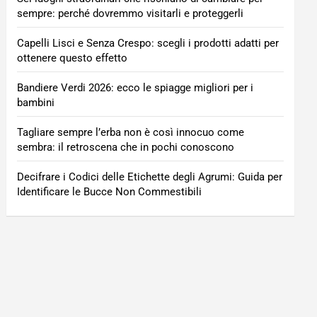
sempre: perché dovremmo visitarli e proteggerli
Capelli Lisci e Senza Crespo: scegli i prodotti adatti per
ottenere questo effetto
Bandiere Verdi 2026: ecco le spiagge migliori per i
bambini
Tagliare sempre l’erba non è così innocuo come
sembra: il retroscena che in pochi conoscono
Decifrare i Codici delle Etichette degli Agrumi: Guida per
Identificare le Bucce Non Commestibili