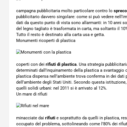
campagna pubblicitaria molto particolare contro lo
spreco
pubblicitario davvero singolare: come si può vedere nell’i
dati da questo punto di vista sono allarmanti: in 10 anni son
del legno tagliato è trasformata in carta, ma soltanto il 1
Tutto il resto è destinato alla carta usa e getta.
Monumenti ricoperti di plastica
coperti con dei
rifiuti di plastica
. Una strategia pubblicitari
determinati dall’inquinamento della plastica a svantaggio di
plastica dispersa nell’ambiente trova conferma in dei dati p
dell’ambiente degli Stati Uniti. Secondo questa istituzione, n
quelli solidi urbani: nel 2011 si è arrivato al 12%.
Un mare di rifiuti
minacciate dai
rifiuti
e soprattutto da quelli in plastica, r
occupato del problema, sottolineando come l’80% dei rifiuti 