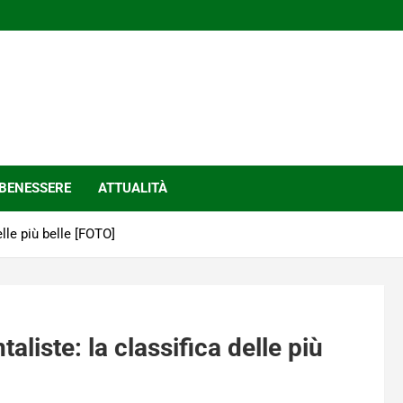
BENESSERE
ATTUALITÀ
lle più belle [FOTO]
liste: la classifica delle più