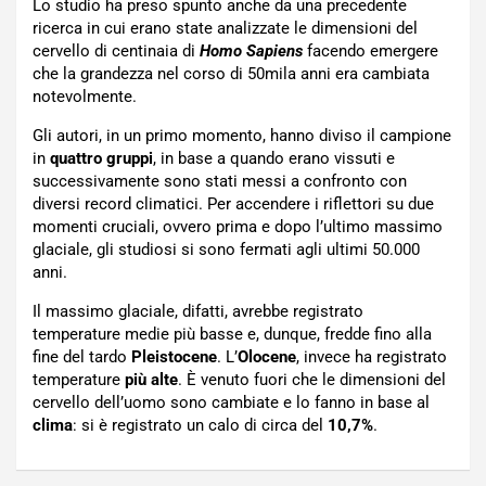
Lo studio ha preso spunto anche da una precedente
ricerca in cui erano state analizzate le dimensioni del
cervello di centinaia di
Homo Sapiens
facendo emergere
che la grandezza nel corso di 50mila anni era cambiata
notevolmente.
Gli autori, in un primo momento, hanno diviso il campione
in
quattro gruppi
, in base a quando erano vissuti e
successivamente sono stati messi a confronto con
diversi record climatici. Per accendere i riflettori su due
momenti cruciali, ovvero prima e dopo l’ultimo massimo
glaciale, gli studiosi si sono fermati agli ultimi 50.000
anni.
Il massimo glaciale, difatti, avrebbe registrato
temperature medie più basse e, dunque, fredde fino alla
fine del tardo
Pleistocene
. L’
Olocene
, invece ha registrato
temperature
più alte
. È venuto fuori che le dimensioni del
cervello dell’uomo sono cambiate e lo fanno in base al
clima
: si è registrato un calo di circa del
10,7%
.