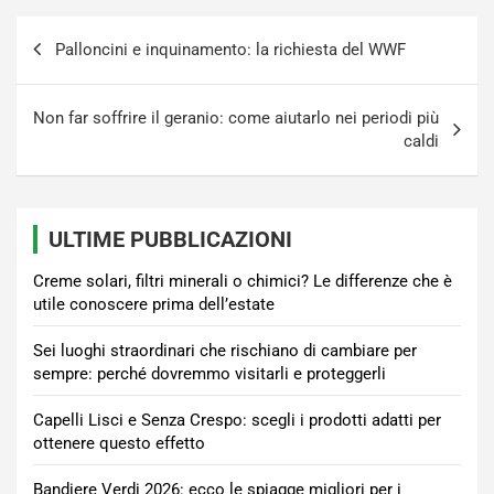
Navigazione
Palloncini e inquinamento: la richiesta del WWF
articoli
Non far soffrire il geranio: come aiutarlo nei periodi più
caldi
ULTIME PUBBLICAZIONI
Creme solari, filtri minerali o chimici? Le differenze che è
utile conoscere prima dell’estate
Sei luoghi straordinari che rischiano di cambiare per
sempre: perché dovremmo visitarli e proteggerli
Capelli Lisci e Senza Crespo: scegli i prodotti adatti per
ottenere questo effetto
Bandiere Verdi 2026: ecco le spiagge migliori per i