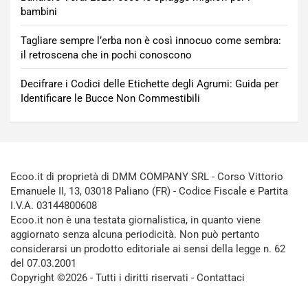
bambini
Tagliare sempre l’erba non è così innocuo come sembra:
il retroscena che in pochi conoscono
Decifrare i Codici delle Etichette degli Agrumi: Guida per
Identificare le Bucce Non Commestibili
Ecoo.it di proprietà di DMM COMPANY SRL - Corso Vittorio
Emanuele II, 13, 03018 Paliano (FR) - Codice Fiscale e Partita
I.V.A. 03144800608
Ecoo.it non è una testata giornalistica, in quanto viene
aggiornato senza alcuna periodicità. Non può pertanto
considerarsi un prodotto editoriale ai sensi della legge n. 62
del 07.03.2001
Copyright ©2026 - Tutti i diritti riservati -
Contattaci