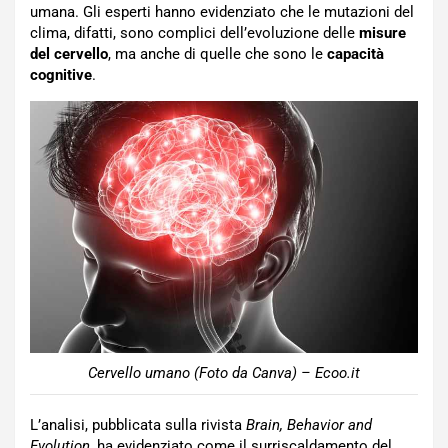
umana. Gli esperti hanno evidenziato che le mutazioni del
clima, difatti, sono complici dell’evoluzione delle
misure
del cervello
, ma anche di quelle che sono le
capacità
cognitive
.
Cervello umano (Foto da Canva) – Ecoo.it
L’analisi, pubblicata sulla rivista
Brain, Behavior and
Evolution
, ha evidenziato come il surriscaldamento del