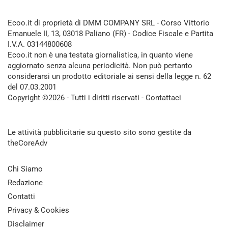
Ecoo.it di proprietà di DMM COMPANY SRL - Corso Vittorio
Emanuele II, 13, 03018 Paliano (FR) - Codice Fiscale e Partita
I.V.A. 03144800608
Ecoo.it non è una testata giornalistica, in quanto viene
aggiornato senza alcuna periodicità. Non può pertanto
considerarsi un prodotto editoriale ai sensi della legge n. 62
del 07.03.2001
Copyright ©2026 - Tutti i diritti riservati -
Contattaci
Le attività pubblicitarie su questo sito sono gestite da
theCoreAdv
Chi Siamo
Redazione
Contatti
Privacy & Cookies
Disclaimer