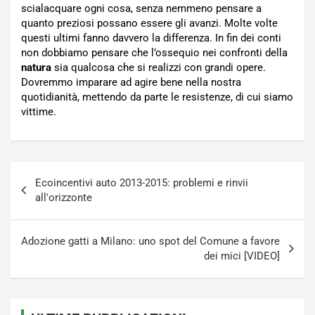
scialacquare ogni cosa, senza nemmeno pensare a
quanto preziosi possano essere gli avanzi. Molte volte
questi ultimi fanno davvero la differenza. In fin dei conti
non dobbiamo pensare che l’ossequio nei confronti della
natura
sia qualcosa che si realizzi con grandi opere.
Dovremmo imparare ad agire bene nella nostra
quotidianità, mettendo da parte le resistenze, di cui siamo
vittime.
Navigazione
Ecoincentivi auto 2013-2015: problemi e rinvii
articoli
all'orizzonte
Adozione gatti a Milano: uno spot del Comune a favore
dei mici [VIDEO]