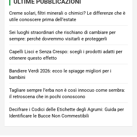
ULTIME PUBBLICAZIONI
Creme solari, filtri minerali o chimici? Le differenze che è
utile conoscere prima dell’estate
Sei luoghi straordinari che rischiano di cambiare per
sempre: perché dovremmo visitarli e proteggerli
Capelli Lisci e Senza Crespo: scegli i prodotti adatti per
ottenere questo effetto
Bandiere Verdi 2026: ecco le spiagge migliori per i
bambini
Tagliare sempre l’erba non è così innocuo come sembra:
il retroscena che in pochi conoscono
Decifrare i Codici delle Etichette degli Agrumi: Guida per
Identificare le Bucce Non Commestibili