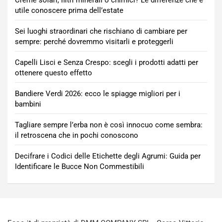
Creme solari, filtri minerali o chimici? Le differenze che è
utile conoscere prima dell’estate
Sei luoghi straordinari che rischiano di cambiare per
sempre: perché dovremmo visitarli e proteggerli
Capelli Lisci e Senza Crespo: scegli i prodotti adatti per
ottenere questo effetto
Bandiere Verdi 2026: ecco le spiagge migliori per i
bambini
Tagliare sempre l’erba non è così innocuo come sembra:
il retroscena che in pochi conoscono
Decifrare i Codici delle Etichette degli Agrumi: Guida per
Identificare le Bucce Non Commestibili