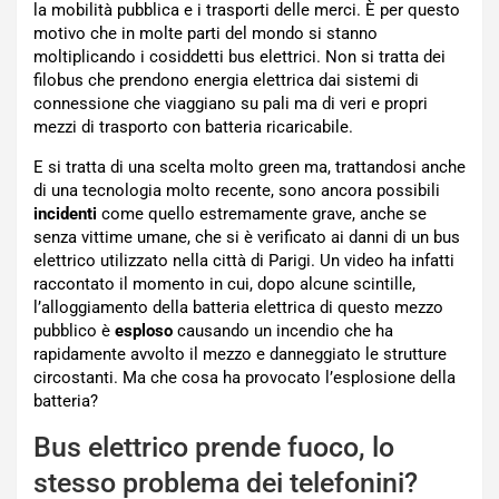
la mobilità pubblica e i trasporti delle merci. È per questo
motivo che in molte parti del mondo si stanno
moltiplicando i cosiddetti bus elettrici. Non si tratta dei
filobus che prendono energia elettrica dai sistemi di
connessione che viaggiano su pali ma di veri e propri
mezzi di trasporto con batteria ricaricabile.
E si tratta di una scelta molto green ma, trattandosi anche
di una tecnologia molto recente, sono ancora possibili
incidenti
come quello estremamente grave, anche se
senza vittime umane, che si è verificato ai danni di un bus
elettrico utilizzato nella città di Parigi. Un video ha infatti
raccontato il momento in cui, dopo alcune scintille,
l’alloggiamento della batteria elettrica di questo mezzo
pubblico è
esploso
causando un incendio che ha
rapidamente avvolto il mezzo e danneggiato le strutture
circostanti. Ma che cosa ha provocato l’esplosione della
batteria?
Bus elettrico prende fuoco, lo
stesso problema dei telefonini?