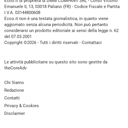
Ecoo.it di proprietà di DMM COMPANY SRL - Corso Vittorio
Emanuele II, 13, 03018 Paliano (FR) - Codice Fiscale e Partita
I.V.A. 03144800608
Ecoo.it non è una testata giornalistica, in quanto viene
aggiornato senza alcuna periodicità. Non può pertanto
considerarsi un prodotto editoriale ai sensi della legge n. 62
del 07.03.2001
Copyright ©2026 - Tutti i diritti riservati -
Contattaci
Le attività pubblicitarie su questo sito sono gestite da
theCoreAdv
Chi Siamo
Redazione
Contatti
Privacy & Cookies
Disclaimer