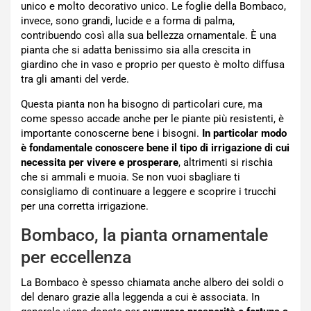
unico e molto decorativo unico. Le foglie della Bombaco,
invece, sono grandi, lucide e a forma di palma,
contribuendo così alla sua bellezza ornamentale. È una
pianta che si adatta benissimo sia alla crescita in
giardino che in vaso e proprio per questo è molto diffusa
tra gli amanti del verde.
Questa pianta non ha bisogno di particolari cure, ma
come spesso accade anche per le piante più resistenti, è
importante conoscerne bene i bisogni.
In particolar modo
è fondamentale conoscere bene il tipo di irrigazione di cui
necessita per vivere e prosperare
, altrimenti si rischia
che si ammali e muoia. Se non vuoi sbagliare ti
consigliamo di continuare a leggere e scoprire i trucchi
per una corretta irrigazione.
Bombaco, la pianta ornamentale
per eccellenza
La Bombaco è spesso chiamata anche albero dei soldi o
del denaro grazie alla leggenda a cui è associata. In