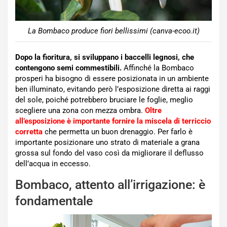
La Bombaco produce fiori bellissimi (canva-ecoo.it)
Dopo la fioritura, si sviluppano i baccelli legnosi, che
contengono semi commestibili.
Affinché la Bombaco
prosperi ha bisogno di essere posizionata in un ambiente
ben illuminato, evitando però l’esposizione diretta ai raggi
del sole, poiché potrebbero bruciare le foglie, meglio
scegliere una zona con mezza ombra.
Oltre
all’esposizione è importante fornire la miscela di terriccio
corretta
che permetta un buon drenaggio. Per farlo è
importante posizionare uno strato di materiale a grana
grossa sul fondo del vaso così da migliorare il deflusso
dell’acqua in eccesso.
Bombaco, attento all’irrigazione: è
fondamentale