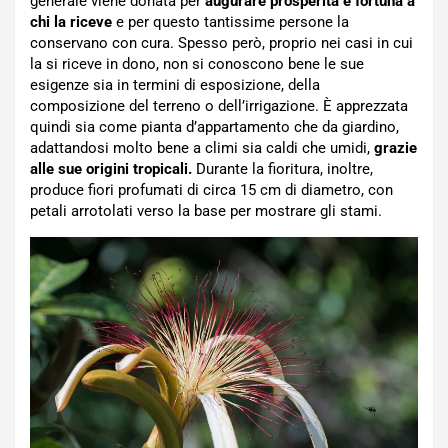
generale viene donata per
augurare prosperità e fortuna a
chi la riceve
e per questo tantissime persone la
conservano con cura. Spesso però, proprio nei casi in cui
la si riceve in dono, non si conoscono bene le sue
esigenze sia in termini di esposizione, della
composizione del terreno o dell’irrigazione. È apprezzata
quindi sia come pianta d’appartamento che da giardino,
adattandosi molto bene a climi sia caldi che umidi,
grazie
alle sue origini tropicali.
Durante la fioritura, inoltre,
produce fiori profumati di circa 15 cm di diametro, con
petali arrotolati verso la base per mostrare gli stami.