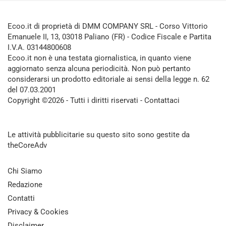
Ecoo.it di proprietà di DMM COMPANY SRL - Corso Vittorio
Emanuele II, 13, 03018 Paliano (FR) - Codice Fiscale e Partita
I.V.A. 03144800608
Ecoo.it non è una testata giornalistica, in quanto viene
aggiornato senza alcuna periodicità. Non può pertanto
considerarsi un prodotto editoriale ai sensi della legge n. 62
del 07.03.2001
Copyright ©2026 - Tutti i diritti riservati -
Contattaci
Le attività pubblicitarie su questo sito sono gestite da
theCoreAdv
Chi Siamo
Redazione
Contatti
Privacy & Cookies
Disclaimer