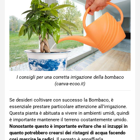
I consigli per una corretta irrigazione della bombaco
(canva-ecoo.it)
Se desideri coltivare con successo la Bombaco, è
essenziale prestare particolare attenzione all’irrigazione.
Questa pianta è abituata a vivere in ambienti umidi, quindi
è importante mantenere il terreno costantemente umido.
Nonostante questo è importante evitare che si inzuppi in
quanto potrebbero crearsi dei ristagni di acqua facendo
così marcire le radici.
Il segreto è annaffiarla