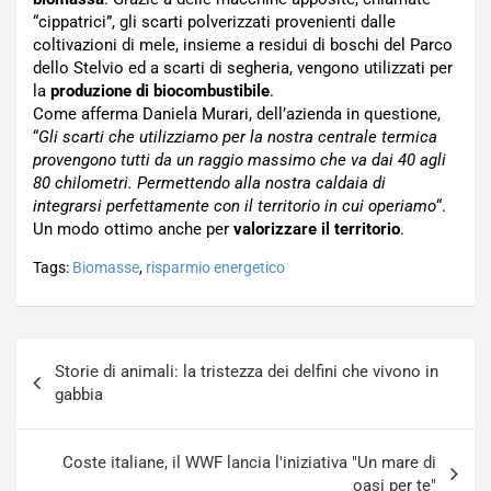
“cippatrici”, gli scarti polverizzati provenienti dalle
coltivazioni di mele, insieme a residui di boschi del Parco
dello Stelvio ed a scarti di segheria, vengono utilizzati per
la
produzione di biocombustibile
.
Come afferma Daniela Murari, dell’azienda in questione,
“
Gli scarti che utilizziamo per la nostra centrale termica
provengono tutti da un raggio massimo che va dai 40 agli
80 chilometri. Permettendo alla nostra caldaia di
integrarsi perfettamente con il territorio in cui operiamo
“.
Un modo ottimo anche per
valorizzare il territorio
.
Tags:
Biomasse
,
risparmio energetico
Navigazione
Storie di animali: la tristezza dei delfini che vivono in
articoli
gabbia
Coste italiane, il WWF lancia l'iniziativa "Un mare di
oasi per te"