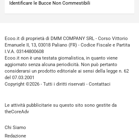
Identificare le Bucce Non Commestibili
Ecoo.it di proprietà di DMM COMPANY SRL - Corso Vittorio
Emanuele II, 13, 03018 Paliano (FR) - Codice Fiscale e Partita
I.V.A. 03144800608
Ecoo.it non è una testata giornalistica, in quanto viene
aggiornato senza alcuna periodicità. Non può pertanto
considerarsi un prodotto editoriale ai sensi della legge n. 62
del 07.03.2001
Copyright ©2026 - Tutti i diritti riservati -
Contattaci
Le attività pubblicitarie su questo sito sono gestite da
theCoreAdv
Chi Siamo
Redazione