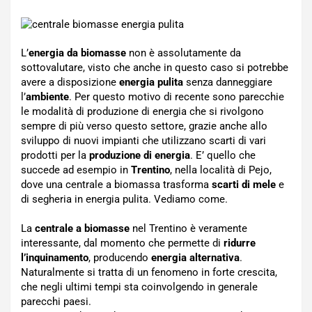
L’
energia da biomasse
non è assolutamente da
sottovalutare, visto che anche in questo caso si potrebbe
avere a disposizione
energia pulita
senza danneggiare
l’
ambiente
. Per questo motivo di recente sono parecchie
le modalità di produzione di energia che si rivolgono
sempre di più verso questo settore, grazie anche allo
sviluppo di nuovi impianti che utilizzano scarti di vari
prodotti per la
produzione di energia
. E’ quello che
succede ad esempio in
Trentino
, nella località di Pejo,
dove una centrale a biomassa trasforma
scarti di mele
e
di segheria in energia pulita. Vediamo come.
La
centrale a biomasse
nel Trentino è veramente
interessante, dal momento che permette di
ridurre
l’inquinamento
, producendo
energia alternativa
.
Naturalmente si tratta di un fenomeno in forte crescita,
che negli ultimi tempi sta coinvolgendo in generale
parecchi paesi.