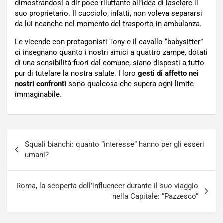
dimostrandosi a dir poco riluttante all’idea di lasciare il
suo proprietario. Il cucciolo, infatti, non voleva separarsi
da lui neanche nel momento del trasporto in ambulanza.
Le vicende con protagonisti Tony e il cavallo “babysitter”
ci insegnano quanto i nostri amici a quattro zampe, dotati
di una sensibilità fuori dal comune, siano disposti a tutto
pur di tutelare la nostra salute. I loro
gesti di affetto nei
nostri confronti
sono qualcosa che supera ogni limite
immaginabile.
Navigazione
Squali bianchi: quanto “interesse” hanno per gli esseri
articoli
umani?
Roma, la scoperta dell’influencer durante il suo viaggio
nella Capitale: “Pazzesco”