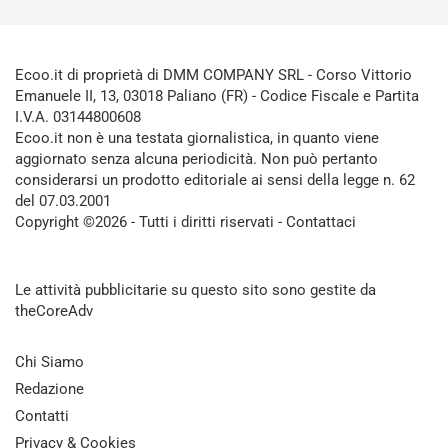
Ecoo.it di proprietà di DMM COMPANY SRL - Corso Vittorio
Emanuele II, 13, 03018 Paliano (FR) - Codice Fiscale e Partita
I.V.A. 03144800608
Ecoo.it non è una testata giornalistica, in quanto viene
aggiornato senza alcuna periodicità. Non può pertanto
considerarsi un prodotto editoriale ai sensi della legge n. 62
del 07.03.2001
Copyright ©2026 - Tutti i diritti riservati -
Contattaci
Le attività pubblicitarie su questo sito sono gestite da
theCoreAdv
Chi Siamo
Redazione
Contatti
Privacy & Cookies