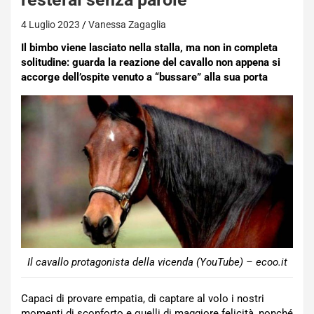
4 Luglio 2023
Vanessa Zagaglia
Il bimbo viene lasciato nella stalla, ma non in completa
solitudine: guarda la reazione del cavallo non appena si
accorge dell’ospite venuto a “bussare” alla sua porta
Il cavallo protagonista della vicenda (YouTube) – ecoo.it
Capaci di provare empatia, di captare al volo i nostri
momenti di sconforto e quelli di maggiore felicità, nonché