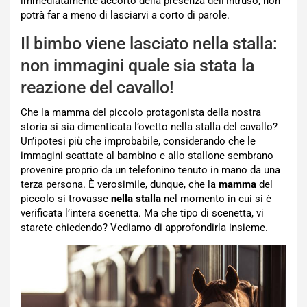
immediatamente accorto della presenza dell’intruso, non
potrà far a meno di lasciarvi a corto di parole.
Il bimbo viene lasciato nella stalla:
non immagini quale sia stata la
reazione del cavallo!
Che la mamma del piccolo protagonista della nostra
storia si sia dimenticata l’ovetto nella stalla del cavallo?
Un’ipotesi più che improbabile, considerando che le
immagini scattate al bambino e allo stallone sembrano
provenire proprio da un telefonino tenuto in mano da una
terza persona. È verosimile, dunque, che la
mamma
del
piccolo si trovasse
nella stalla
nel momento in cui si è
verificata l’intera scenetta. Ma che tipo di scenetta, vi
starete chiedendo? Vediamo di approfondirla insieme.