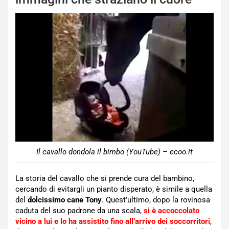
Il cavallo dondola il bimbo (YouTube) – ecoo.it
La storia del cavallo che si prende cura del bambino,
cercando di evitargli un pianto disperato, è simile a quella
del
dolcissimo cane Tony
. Quest’ultimo, dopo la rovinosa
caduta del suo padrone da una scala,
si è accoccolato
vicino a lui e lo ha assistito fino all’arrivo dei soccorritori
,