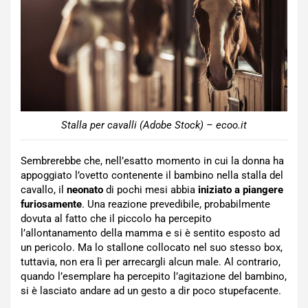
Stalla per cavalli (Adobe Stock) – ecoo.it
Sembrerebbe che, nell’esatto momento in cui la donna ha
appoggiato l’ovetto contenente il bambino nella stalla del
cavallo, il
neonato
di pochi mesi abbia
iniziato a piangere
furiosamente
. Una reazione prevedibile, probabilmente
dovuta al fatto che il piccolo ha percepito
l’allontanamento della mamma e si è sentito esposto ad
un pericolo. Ma lo stallone collocato nel suo stesso box,
tuttavia, non era lì per arrecargli alcun male. Al contrario,
quando l’esemplare ha percepito l’agitazione del bambino,
si è lasciato andare ad un gesto a dir poco stupefacente.